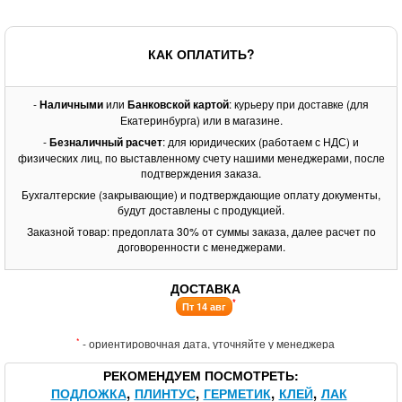
КАК ОПЛАТИТЬ?
-
Наличными
или
Банковской картой
: курьеру при доставке (для
Екатеринбурга) или в магазине.
-
Безналичный расчет
: для юридических (работаем с НДС) и
физических лиц, по выставленному счету нашими менеджерами, после
подтверждения заказа.
Бухгалтерские (закрывающие) и подтверждающие оплату документы,
будут доставлены с продукцией.
Заказной товар: предоплата 30% от суммы заказа, далее расчет по
договоренности с менеджерами.
ДОСТАВКА
*
Пт 14 авг
*
- ориентировочная дата, уточняйте у менеджера
РЕКОМЕНДУЕМ ПОСМОТРЕТЬ
ПОДЛОЖКА
ПЛИНТУС
ГЕРМЕТИК
КЛЕЙ
ЛАК