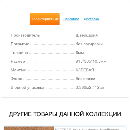
Характеристики
Описание
Доставка
Производитель
Швейцария
Покрытие
без лакировки
Толщина
6мм
Размер
915*305*10.5мм
Монтаж
КЛЕЕВАЯ
Фаска
без фаски
В одной упаковке
3.360м2 / 12шт
ДРУГИЕ ТОВАРЫ ДАННОЙ КОЛЛЕКЦИИ
КЛЕЕВАЯ, 6мм, без фаски, Швейцария,