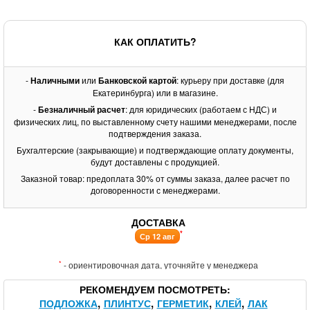
КАК ОПЛАТИТЬ?
-
Наличными
или
Банковской картой
: курьеру при доставке (для
Екатеринбурга) или в магазине.
-
Безналичный расчет
: для юридических (работаем с НДС) и
физических лиц, по выставленному счету нашими менеджерами, после
подтверждения заказа.
Бухгалтерские (закрывающие) и подтверждающие оплату документы,
будут доставлены с продукцией.
Заказной товар: предоплата 30% от суммы заказа, далее расчет по
договоренности с менеджерами.
ДОСТАВКА
*
Ср 12 авг
*
- ориентировочная дата, уточняйте у менеджера
РЕКОМЕНДУЕМ ПОСМОТРЕТЬ
ПОДЛОЖКА
ПЛИНТУС
ГЕРМЕТИК
КЛЕЙ
ЛАК