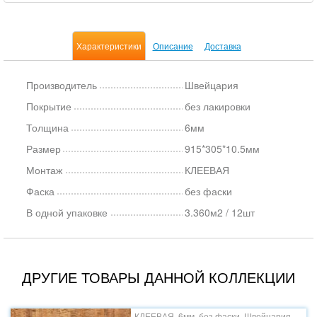
Характеристики
Описание
Доставка
Производитель
Швейцария
Покрытие
без лакировки
Толщина
6мм
Размер
915*305*10.5мм
Монтаж
КЛЕЕВАЯ
Фаска
без фаски
В одной упаковке
3.360м2 / 12шт
ДРУГИЕ ТОВАРЫ ДАННОЙ КОЛЛЕКЦИИ
КЛЕЕВАЯ, 6мм, без фаски, Швейцария,