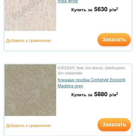
linea white
5630
2
Купить за
р/м
Заказать
Добавить к сравнению
КЛЕЕВАЯ, 6мм, без фаски, Швейцария,
без лакировки
Клеевая пробка Corkstyle Ecocork
Madeira grey
5880
2
Купить за
р/м
Заказать
Добавить к сравнению