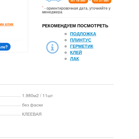
Вт 18 авг
Пт 21 авг
*
- ориентировочная дата, уточняйте у
менеджера
ин клик
РЕКОМЕНДУЕМ ПОСМОТРЕТЬ
ПОДЛОЖКА
ПЛИНТУС
ГЕРМЕТИК
вле?
КЛЕЙ
ЛАК
1.980м2 / 11шт
без фаски
КЛЕЕВАЯ