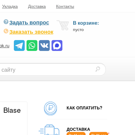
Укладка
Доставка
Контакты
Задать вопрос
В корзине:
пусто
Заказать звонок
bk.ru
КАК ОПЛАТИТЬ?
 Blase
ДОСТАВКА
*
-