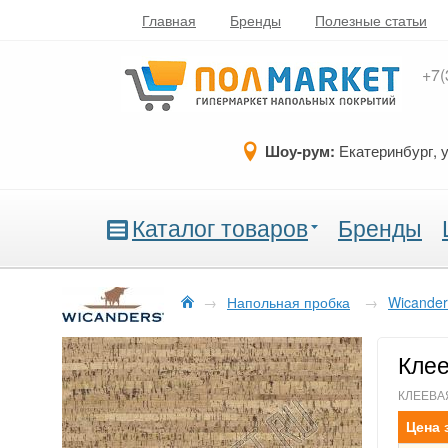
Главная
Бренды
Полезные статьи
+7(
Шоу-рум:
Екатеринбург, 
Каталог товаров
Бренды
→
Напольная пробка
→
Wicander
Клее
КЛЕЕВАЯ,
Цена 