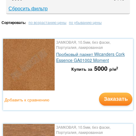
Сбросить фильтр
Сортировать:
по возрастанию цены
по убыванию цены
ЗАМКОВАЯ, 10.5мм, без фаски,
Португалия, лакированная
Пробковый паркет Wicanders Cork
Essence GA01002 Moment
5000
2
Купить за
р/м
Заказать
Добавить к сравнению
ЗАМКОВАЯ, 10.5мм, без фаски,
Португалия, лакированная