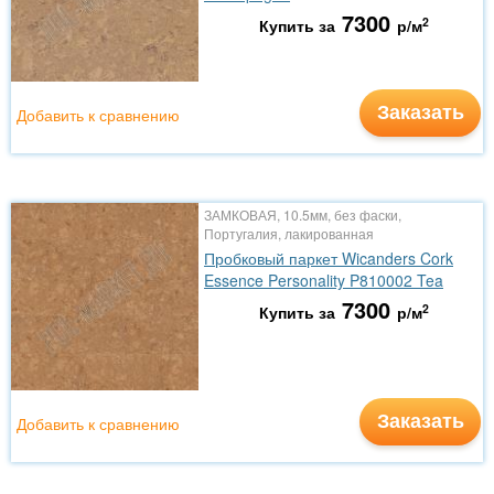
7300
2
Купить за
р/м
Заказать
Добавить к сравнению
ЗАМКОВАЯ, 10.5мм, без фаски,
Португалия, лакированная
Пробковый паркет Wicanders Cork
Essence Personality P810002 Tea
7300
2
Купить за
р/м
Заказать
Добавить к сравнению