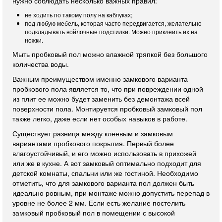
нужно соблюдать несколько важных правил:
не ходить по такому полу на каблуках;
под любую мебель, которая часто передвигается, желательно
подкладывать войлочные подстилки. Можно приклеить их на
ножки.
Мыть пробковый пол можно влажной тряпкой без большого
количества воды.
Важным преимуществом именно замкового варианта
пробкового пола является то, что при повреждении одной
из плит ее можно будет заменить без демонтажа всей
поверхности пола. Монтируется пробковый замковый пол
также легко, даже если нет особых навыков в работе.
Существует разница между клеевым и замковым
вариантами пробкового покрытия. Первый более
влагоустойчивый, и его можно использовать в прихожей
или же в кухне. А вот замковый оптимально подходит для
детской комнаты, спальни или же гостиной. Необходимо
отметить, что для замкового варианта пол должен быть
идеально ровным, при монтаже можно допустить перепад в
уровне не более 2 мм. Если есть желание постелить
замковый пробковый пол в помещении с высокой