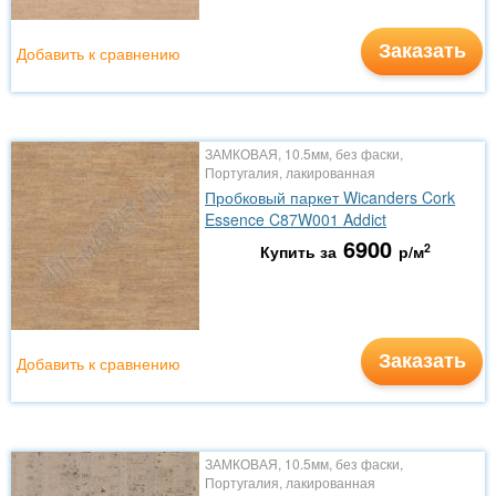
Заказать
Добавить к сравнению
ЗАМКОВАЯ, 10.5мм, без фаски,
Португалия, лакированная
Пробковый паркет Wicanders Cork
Essence C87W001 Addict
6900
2
Купить за
р/м
Заказать
Добавить к сравнению
ЗАМКОВАЯ, 10.5мм, без фаски,
Португалия, лакированная