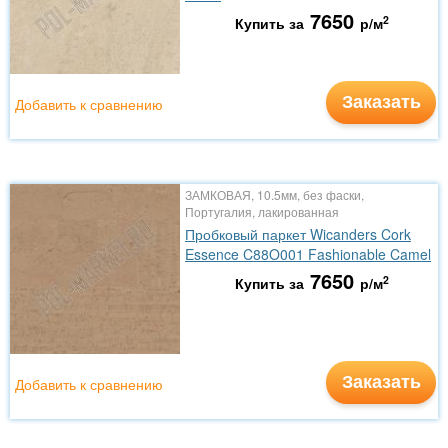
7650
2
Купить за
р/м
Заказать
Добавить к сравнению
ЗАМКОВАЯ, 10.5мм, без фаски,
Португалия, лакированная
Пробковый паркет Wicanders Cork
Essence C88O001 Fashionable Camel
7650
2
Купить за
р/м
Заказать
Добавить к сравнению