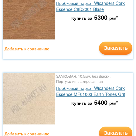
Пробковый паркет Wicanders Cork
Essence C8D2001 Blase
5300
2
Купить за
р/м
Заказать
Добавить к сравнению
ЗАМКОВАЯ, 10.5мм, без фаски,
Португалия, лакированная
Пробковый паркет Wicanders Cork
Essence MF01003 Earth Tones Grit
5400
2
Купить за
р/м
Заказать
Добавить к сравнению