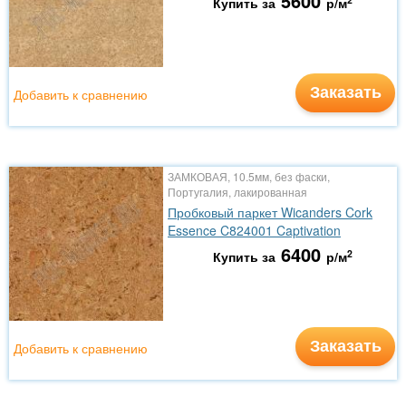
5600
Купить за
р/м
Заказать
Добавить к сравнению
ЗАМКОВАЯ, 10.5мм, без фаски,
Португалия, лакированная
Пробковый паркет Wicanders Cork
Essence C824001 Captivation
6400
2
Купить за
р/м
Заказать
Добавить к сравнению