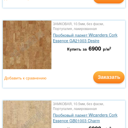
ЗАМКОВАЯ, 10.5мм, без фаски,
Португалия, лакированная
Пробковый паркет Wicanders Cork
Essence GA21003 Desire
6900
2
Купить за
р/м
Заказать
Добавить к сравнению
ЗАМКОВАЯ, 10.5мм, без фаски,
Португалия, лакированная
Пробковый паркет Wicanders Cork
Essence GB01003 Charm
2