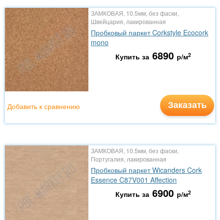
ЗАМКОВАЯ, 10.5мм, без фаски,
Швейцария, лакированная
Пробковый паркет Corkstyle Ecocork
mono
6890
2
Купить за
р/м
Заказать
Добавить к сравнению
ЗАМКОВАЯ, 10.5мм, без фаски,
Португалия, лакированная
Пробковый паркет Wicanders Cork
Essence C87V001 Affection
6900
2
Купить за
р/м