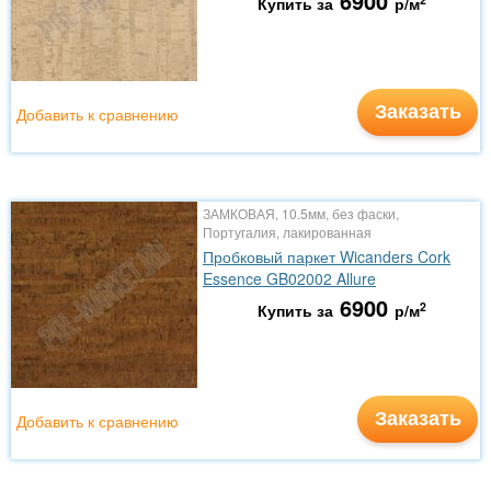
6900
Купить за
р/м
Заказать
Добавить к сравнению
ЗАМКОВАЯ, 10.5мм, без фаски,
Португалия, лакированная
Пробковый паркет Wicanders Cork
Essence GB02002 Allure
6900
2
Купить за
р/м
Заказать
Добавить к сравнению