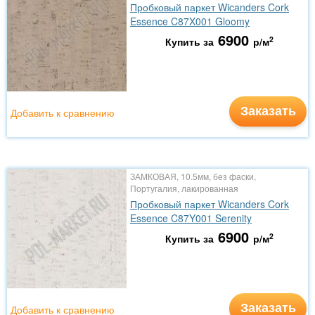
Пробковый паркет Wicanders Cork
Essence C87X001 Gloomy
6900
2
Купить за
р/м
Заказать
Добавить к сравнению
ЗАМКОВАЯ, 10.5мм, без фаски,
Португалия, лакированная
Пробковый паркет Wicanders Cork
Essence C87Y001 Serenity
6900
2
Купить за
р/м
Заказать
Добавить к сравнению