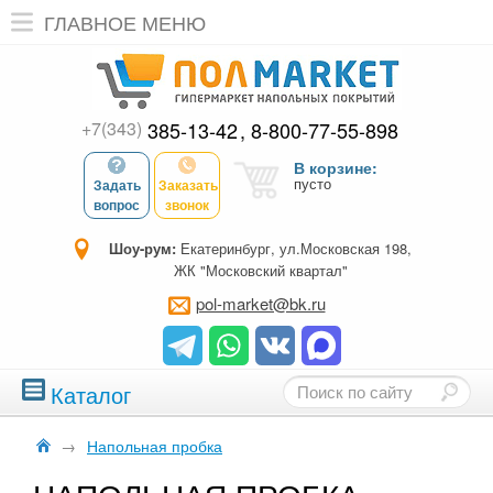
ГЛАВНОЕ МЕНЮ
+7(343)
385-13-42
8-800-77-55-898
В корзине:
пусто
Задать
Заказать
вопрос
звонок
Шоу-рум:
Екатеринбург, ул.Московская 198,
ЖК "Московский квартал"
pol-market@bk.ru
Каталог
→
Напольная пробка