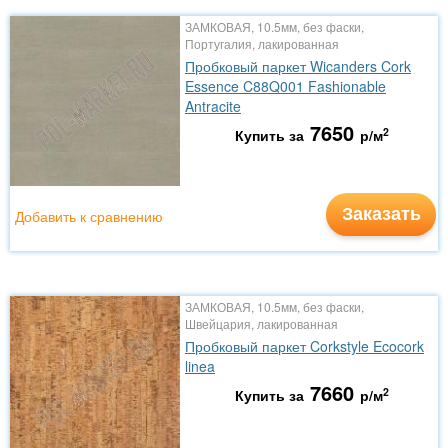
ЗАМКОВАЯ, 10.5мм, без фаски,
Португалия, лакированная
Пробковый паркет Wicanders Cork
Essence C88Q001 Fashionable
Antracite
7650
2
Купить за
р/м
Заказать
Добавить к сравнению
ЗАМКОВАЯ, 10.5мм, без фаски,
Швейцария, лакированная
Пробковый паркет Corkstyle Ecocork
linea
7660
2
Купить за
р/м