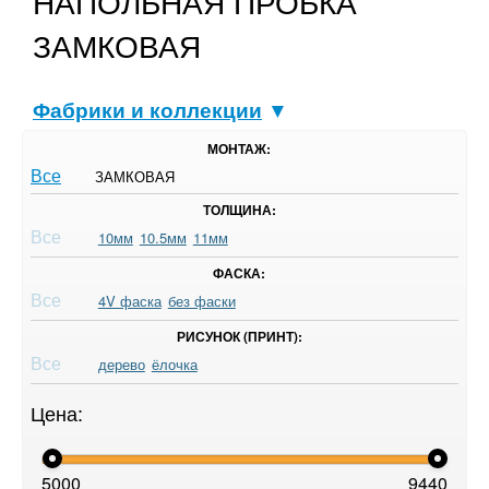
НАПОЛЬНАЯ ПРОБКА
ЗАМКОВАЯ
Фабрики и коллекции
▼
МОНТАЖ:
Все
ЗАМКОВАЯ
ТОЛЩИНА:
Все
10мм
10.5мм
11мм
ФАСКА:
Все
4V фаска
без фаски
РИСУНОК (ПРИНТ):
Все
дерево
ёлочка
Цена:
5000
9440