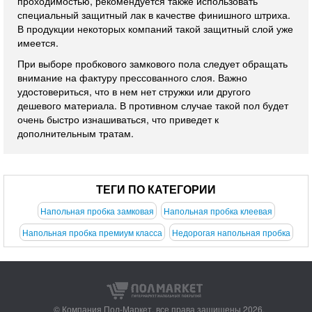
проходимостью, рекомендуется также использовать
специальный защитный лак в качестве финишного штриха.
В продукции некоторых компаний такой защитный слой уже
имеется.
При выборе пробкового замкового пола следует обращать
внимание на фактуру прессованного слоя. Важно
удостовериться, что в нем нет стружки или другого
дешевого материала. В противном случае такой пол будет
очень быстро изнашиваться, что приведет к
дополнительным тратам.
ТЕГИ ПО КАТЕГОРИИ
Напольная пробка замковая
Напольная пробка клеевая
Напольная пробка премиум класса
Недорогая напольная пробка
© Компания Пол-Маркет,
все права защищены 2026.