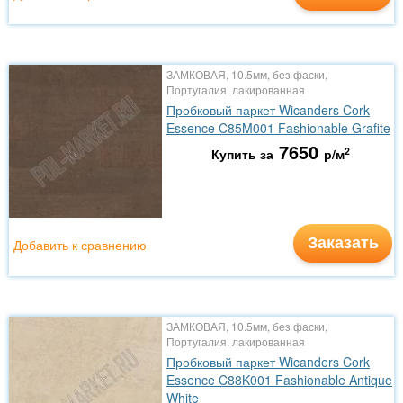
ЗАМКОВАЯ, 10.5мм, без фаски,
Португалия, лакированная
Пробковый паркет Wicanders Cork
Essence C85M001 Fashionable Grafite
7650
2
Купить за
р/м
Заказать
Добавить к сравнению
ЗАМКОВАЯ, 10.5мм, без фаски,
Португалия, лакированная
Пробковый паркет Wicanders Cork
Essence C88K001 Fashionable Antique
White