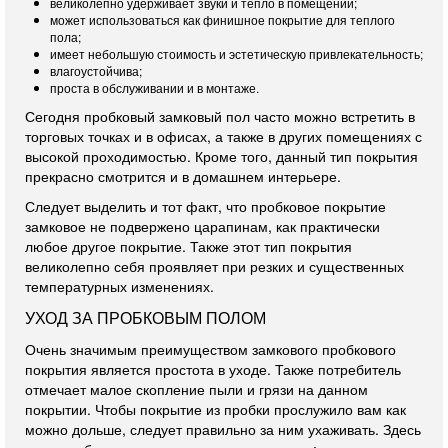
великолепно удерживает звуки и тепло в помещении;
может использоваться как финишное покрытие для теплого
пола;
имеет небольшую стоимость и эстетическую привлекательность;
влагоустойчива;
проста в обслуживании и в монтаже.
Сегодня пробковый замковый пол часто можно встретить в
торговых точках и в офисах, а также в других помещениях с
высокой проходимостью. Кроме того, данный тип покрытия
прекрасно смотрится и в домашнем интерьере.
Следует выделить и тот факт, что пробковое покрытие
замковое не подвержено царапинам, как практически
любое другое покрытие. Также этот тип покрытия
великолепно себя проявляет при резких и существенных
температурных изменениях.
УХОД ЗА ПРОБКОВЫМ ПОЛОМ
Очень значимым преимуществом замкового пробкового
покрытия является простота в уходе. Также потребитель
отмечает малое скопление пыли и грязи на данном
покрытии. Чтобы покрытие из пробки прослужило вам как
можно дольше, следует правильно за ним ухаживать. Здесь