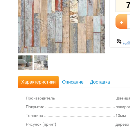
+
Доб
Характеристики
Описание
Доставка
Производитель
Швейц
Покрытие
лакиро
Толщина
10мм
Рисунок (принт)
дерево