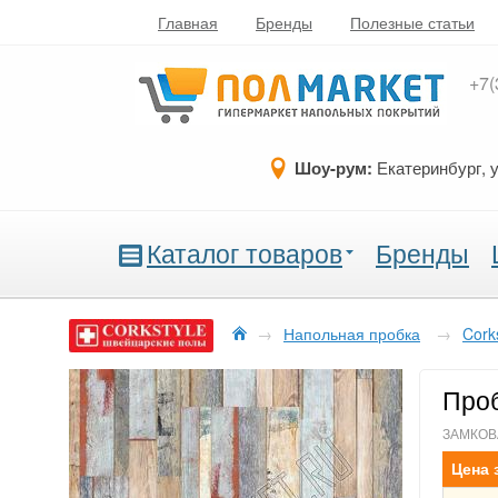
Главная
Бренды
Полезные статьи
+7(
Шоу-рум:
Екатеринбург, 
Каталог товаров
Бренды
→
Напольная пробка
→
Cork
Проб
ЗАМКОВА
Цена 