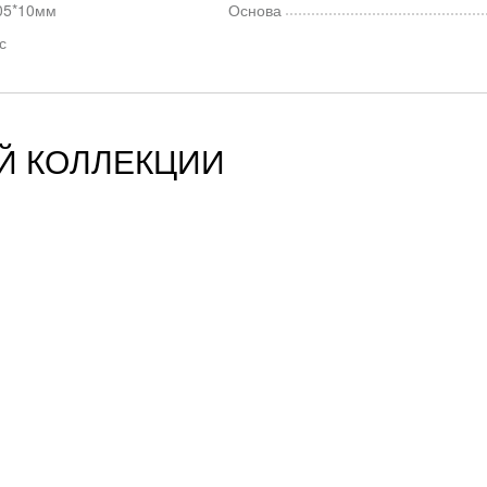
05*10мм
Основа
с
Й КОЛЛЕКЦИИ