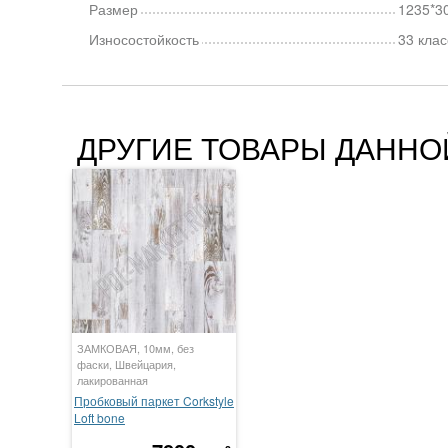
Размер
1235*3
Износостойкость
33 клас
ДРУГИЕ ТОВАРЫ ДАННО
ЗАМКОВАЯ, 10мм, без
фаски, Швейцария,
лакированная
Пробковый паркет Corkstyle
Loft bone