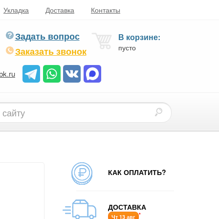
Укладка
Доставка
Контакты
Задать вопрос
В корзине:
пусто
Заказать звонок
bk.ru
КАК ОПЛАТИТЬ?
ДОСТАВКА
*
Чт 13 авг