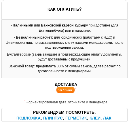
КАК ОПЛАТИТЬ?
-
Наличными
или
Банковской картой
: курьеру при доставке (для
Екатеринбурга) или в магазине.
-
Безналичный расчет
: для юридических (работаем с НДС) и
физических лиц, по выставленному счету нашими менеджерами, после
подтверждения заказа.
Бухгалтерские (закрывающие) и подтверждающие оплату документы,
будут доставлены с продукцией.
Заказной товар: предоплата 30% от суммы заказа, далее расчет по
договоренности с менеджерами.
ДОСТАВКА
*
Чт 13 авг
*
- ориентировочная дата, уточняйте у менеджера
РЕКОМЕНДУЕМ ПОСМОТРЕТЬ
ПОДЛОЖКА
ПЛИНТУС
ГЕРМЕТИК
КЛЕЙ
ЛАК