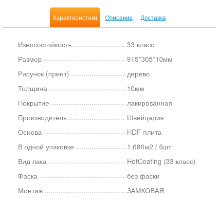
Характеристики
Описание
Доставка
Износостойкость
33 класс
Размер
915*305*10мм
Рисунок (принт)
дерево
Толщина
10мм
Покрытие
лакированная
Производитель
Швейцария
Основа
HDF плита
В одной упаковке
1.680м2 / 6шт
Вид лака
HotCoating (33 класс)
Фаска
без фаски
Монтаж
ЗАМКОВАЯ