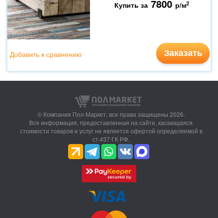
7800
2
Купить за
р/м
Заказать
Добавить к сравнению
© Компания Пол-Маркет,
все права защищены 2026.
Вся информация, предоставленная на сайте, касающаяся
стоимости товаров и услуг не является офертой определяемой в
ст.437 ГК РФ.