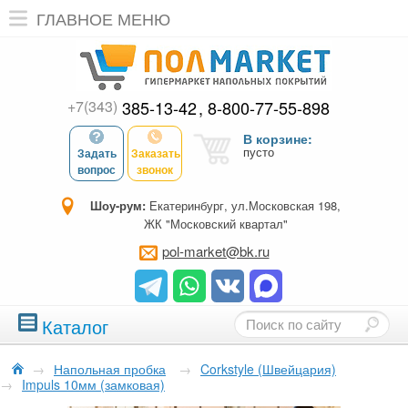
ГЛАВНОЕ МЕНЮ
+7(343)
385-13-42
8-800-77-55-898
В корзине:
пусто
Задать
Заказать
вопрос
звонок
Шоу-рум:
Екатеринбург, ул.Московская 198,
ЖК "Московский квартал"
pol-market@bk.ru
Каталог
→
Напольная пробка
→
Corkstyle (Швейцария)
→
Impuls 10мм (замковая)