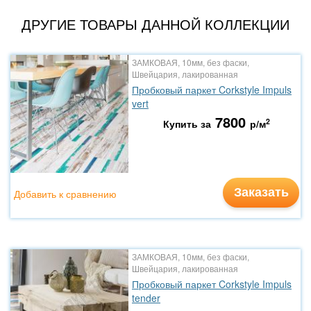
ДРУГИЕ ТОВАРЫ ДАННОЙ КОЛЛЕКЦИИ
ЗАМКОВАЯ, 10мм, без фаски,
Швейцария, лакированная
Пробковый паркет Corkstyle Impuls
vert
7800
2
Купить за
р/м
Заказать
Добавить к сравнению
ЗАМКОВАЯ, 10мм, без фаски,
Швейцария, лакированная
Пробковый паркет Corkstyle Impuls
tender