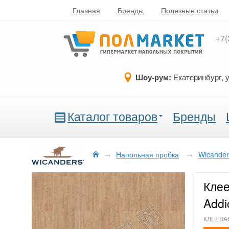
Главная
Бренды
Полезные статьи
+7(
Шоу-рум:
Екатеринбург, 
Каталог товаров
Бренды
→
Напольная пробка
→
Wicander
Клее
Addi
КЛЕЕВАЯ,