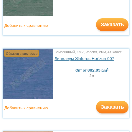
Заказать
Добавить к сравнению
Гомогенный, КМ2, Россия, 2мм, 41 класс
Образец в шоу-руме
Линолеум Sinteros Horizon 007
882.05
2
Опт
от
р/м
2м
Заказать
Добавить к сравнению