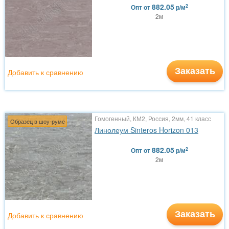
882.05
2
Опт
от
р/м
2м
Заказать
Добавить к сравнению
Гомогенный, КМ2, Россия, 2мм, 41 класс
Образец в шоу-руме
Линолеум Sinteros Horizon 013
882.05
2
Опт
от
р/м
2м
Заказать
Добавить к сравнению