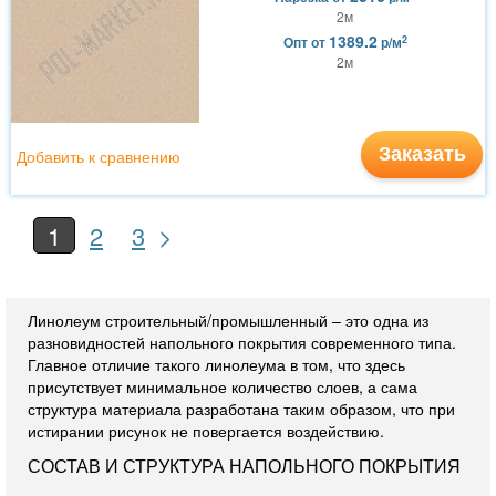
2м
1389.2
2
Опт
от
р/м
2м
Заказать
Добавить к сравнению
>
1
2
3
Линолеум строительный/промышленный – это одна из
разновидностей напольного покрытия современного типа.
Главное отличие такого линолеума в том, что здесь
присутствует минимальное количество слоев, а сама
структура материала разработана таким образом, что при
истирании рисунок не повергается воздействию.
СОСТАВ И СТРУКТУРА НАПОЛЬНОГО ПОКРЫТИЯ