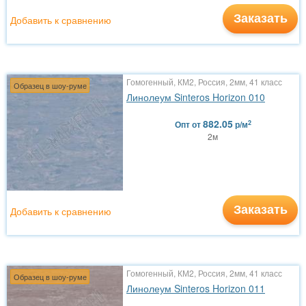
Заказать
Добавить к сравнению
Гомогенный, КМ2, Россия, 2мм, 41 класс
Образец в шоу-руме
Линолеум Sinteros Horizon 010
882.05
2
Опт
от
р/м
2м
Заказать
Добавить к сравнению
Гомогенный, КМ2, Россия, 2мм, 41 класс
Образец в шоу-руме
Линолеум Sinteros Horizon 011