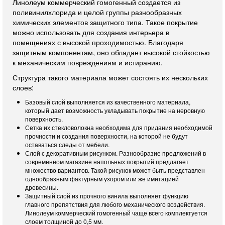
Линолеум коммерческий гомогенный создается из
поливинилхлорида и целой группы разнообразных
химических элементов защитного типа. Такое покрытие
можно использовать для создания интерьера в
помещениях с высокой проходимостью. Благодаря
защитным компонентам, оно обладает высокой стойкостью
к механическим повреждениям и истиранию.
Структура такого материала может состоять их нескольких
слоев:
Базовый слой выполняется из качественного материала,
который дает возможность укладывать покрытие на неровную
поверхность.
Сетка их стекловолокна необходима для придания необходимой
прочности и создания поверхности, на которой не будут
оставаться следы от мебели.
Слой с декоративным рисунком. Разнообразие предложений в
современном магазине напольных покрытий предлагает
множество вариантов. Такой рисунок может быть представлен
однообразным фактурным узором или же имитацией
древесины.
Защитный слой из прочного винила выполняет функцию
главного препятствия для любого механического воздействия.
Линолеум коммерческий гомогенный чаще всего комплектуется
слоем толщиной до 0,5 мм.