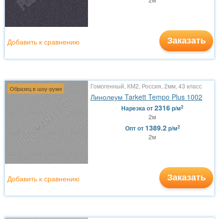
Заказать
Добавить к сравнению
Гомогенный, КМ2, Россия, 2мм, 43 класс
Образец в шоу-руме
Линолеум Tarkett Tempo Plus 1002
2316
2
Нарезка
от
р/м
2м
1389.2
2
Опт
от
р/м
2м
Заказать
Добавить к сравнению