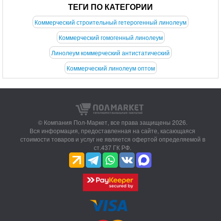
ТЕГИ ПО КАТЕГОРИИ
Коммерческий строительный гетерогенный линолеум
Коммерческий гомогенный линолеум
Линолеум коммерческий антистатический
Коммерческий линолеум оптом
© Компания Пол-Маркет,
все права защищены 2026.
Вся информация, предоставленная на сайте, касающаяся
стоимости товаров и услуг не является офертой определяемой в
ст.437 ГК РФ.