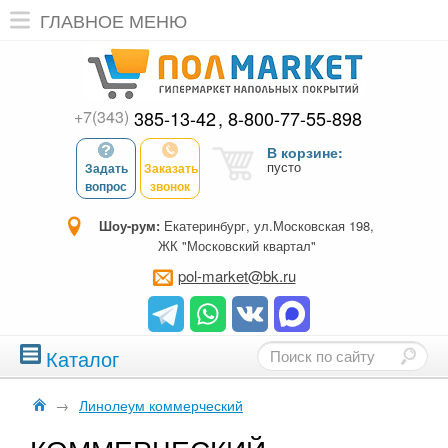
ГЛАВНОЕ МЕНЮ
+7(343)
385-13-42
8-800-77-55-898
В корзине:
пусто
Задать
Заказать
вопрос
звонок
Шоу-рум:
Екатеринбург, ул.Московская 198,
ЖК "Московский квартал"
pol-market@bk.ru
Каталог
→
Линолеум коммерческий