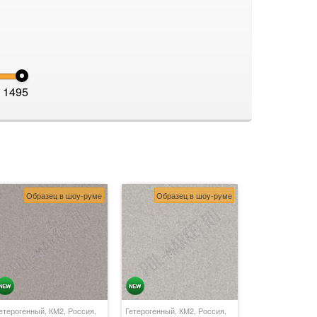
1495
Образец в шоу-руме
Образец в шоу-руме
етерогенный, КМ2, Россия,
Гетерогенный, КМ2, Россия,