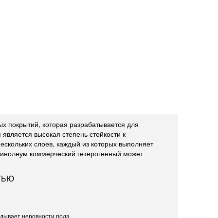
ых покрытий, которая разрабатывается для
является высокая степень стойкости к
нескольких слоев, каждый из которых выполняет
 линолеум коммерческий гетерогенный может
ТЬЮ
адывает неровности пола.