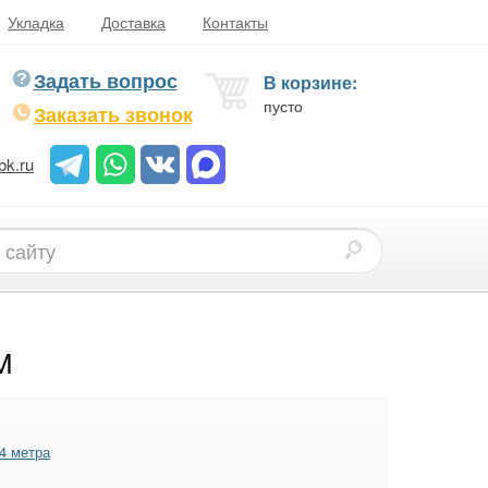
Укладка
Доставка
Контакты
Задать вопрос
В корзине:
пусто
Заказать звонок
bk.ru
М
4 метра