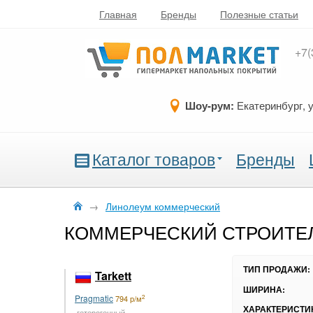
Главная
Бренды
Полезные статьи
+7(
Шоу-рум:
Екатеринбург, 
Каталог товаров
Бренды
→
Линолеум коммерческий
КОММЕРЧЕСКИЙ СТРОИТЕ
ТИП ПРОДАЖИ:
Tarkett
ШИРИНА:
Pragmatic
2
794 р/м
ХАРАКТЕРИСТИ
гетерогенный