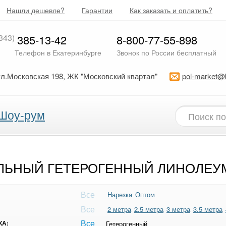
Нашли дешевле?
Гарантии
Как заказать и оплатить?
343)
385-13-42
8-800-77-55-898
Телефон в Екатеринбурге
Звонок по России бесплатный
ул.Московская 198, ЖК "Московский квартал"
pol-market@
Шоу-рум
ЛЬНЫЙ ГЕТЕРОГЕННЫЙ ЛИНОЛЕУ
Все
Нарезка
Оптом
Все
2 метра
2.5 метра
3 метра
3.5 метра
Все
КА:
Гетерогенный