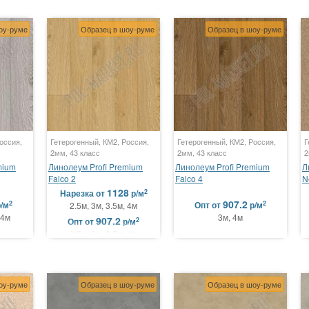
оу-руме
Образец в шоу-руме
Образец в шоу-руме
оссия,
Гетерогенный, КМ2, Россия,
Гетерогенный, КМ2, Россия,
Г
2мм, 43 класс
2мм, 43 класс
2
mium
Линолеум Profi Premium
Линолеум Profi Premium
Л
Falco 2
Falco 4
N
1128
2
Нарезка
от
р/м
907.2
2
2
р/м
Опт
от
р/м
2.5м, 3м, 3.5м, 4м
 4м
3м, 4м
907.2
2
Опт
от
р/м
2.5м, 3м, 3.5м, 4м
оу-руме
Образец в шоу-руме
Образец в шоу-руме