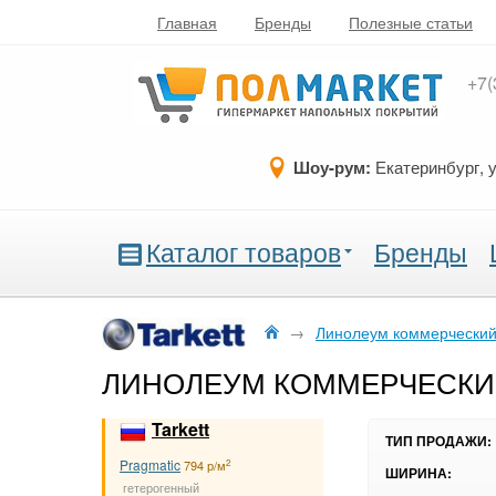
Главная
Бренды
Полезные статьи
+7(
Шоу-рум:
Екатеринбург, 
Каталог товаров
Бренды
→
Линолеум коммерчески
ЛИНОЛЕУМ КОММЕРЧЕСКИЙ
Tarkett
ТИП ПРОДАЖИ:
Pragmatic
2
794 р/м
ШИРИНА:
гетерогенный