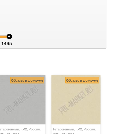
1495
Образец в шоу-руме
Образец в шоу-руме
етерогенный, КМ2, Россия,
Гетерогенный, КМ2, Россия,
мм, 43 класс
2мм, 43 класс