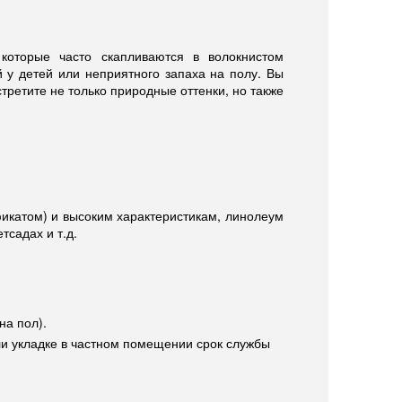
 которые часто скапливаются в волокнистом
 у детей или неприятного запаха на полу. Вы
третите не только природные оттенки, но также
фикатом) и высоким характеристикам, линолеум
тсадах и т.д.
на пол).
ли укладке в частном помещении срок службы