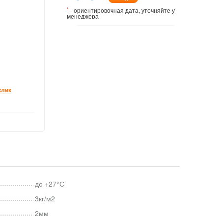
*
- ориентировочная дата, уточняйте у
менеджера
клик
до +27°С
3кг/м2
2мм