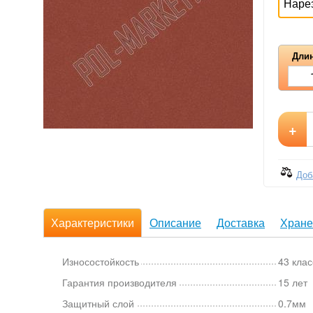
Наре
Длин
+
Доб
Характеристики
Описание
Доставка
Хране
Износостойкость
43 клас
Гарантия производителя
15 лет
Защитный слой
0.7мм