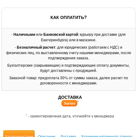
КАК ОПЛАТИТЬ?
-
Наличными
или
Банковской картой
: курьеру при доставке (для
Екатеринбурга) или в магазине.
-
Безналичный расчет
: для юридических (работаем с НДС) и
физических лиц, по выставленному счету нашими менеджерами, после
подтверждения заказа.
Бухгалтерские (закрывающие) и подтверждающие оплату документы,
будут доставлены с продукцией.
Заказной товар: предоплата 30% от суммы заказа, далее расчет по
договоренности с менеджерами.
ДОСТАВКА
*
Завтра
*
- ориентировочная дата, уточняйте у менеджера
Характеристики
Описание
Доставка
Хранение купленного товара