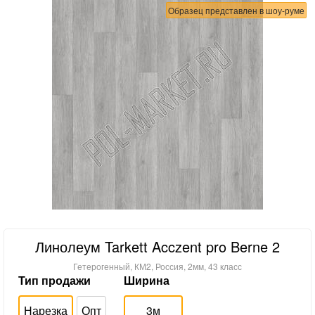
Образец представлен в шоу-руме
Линолеум Tarkett Acczent pro Berne 2
Гетерогенный, КМ2, Россия, 2мм, 43 класс
Тип продажи
Ширина
Нарезка
Опт
3м