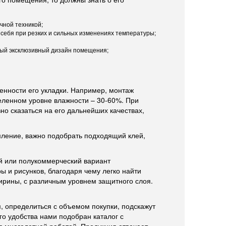
чной техникой;
 себя при резких и сильных изменениях температуры;
мый эксклюзивный дизайн помещения;
енности его укладки. Например, монтаж
еленном уровне влажности – 30-60%. При
но сказаться на его дальнейших качествах,
мление, важно подобрать подходящий клей,
ий или полукоммерческий вариант
 и рисунков, благодаря чему легко найти
рины, с различным уровнем защитного слоя.
, определиться с объемом покупки, подскажут
го удобства нами подобран каталог с