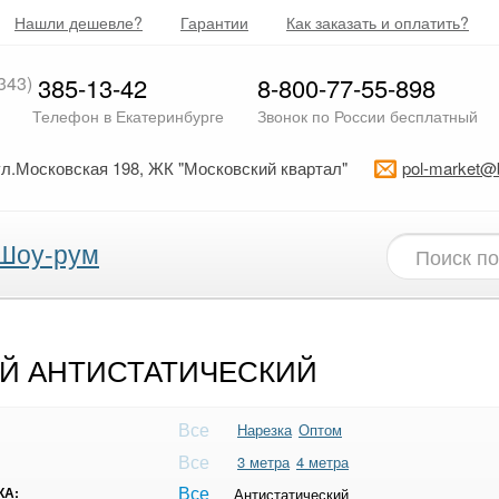
Нашли дешевле?
Гарантии
Как заказать и оплатить?
343)
385-13-42
8-800-77-55-898
Телефон в Екатеринбурге
Звонок по России бесплатный
ул.Московская 198, ЖК "Московский квартал"
pol-market@
Шоу-рум
Й АНТИСТАТИЧЕСКИЙ
Все
Нарезка
Оптом
Все
3 метра
4 метра
Все
КА:
Антистатический