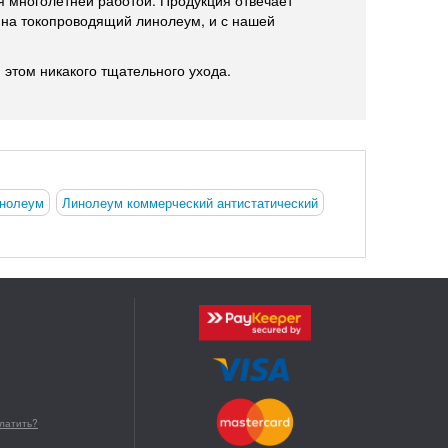
 многолетней работой. Продукция отвечает
 на токопроводящий линолеум, и с нашей
 этом никакого тщательного ухода.
инолеум
Линолеум коммерческий антистатический
платить?