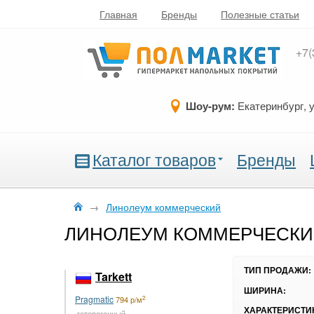
Главная
Бренды
Полезные статьи
+7(
Шоу-рум:
Екатеринбург, 
Каталог товаров
Бренды
→
Линолеум коммерческий
ЛИНОЛЕУМ КОММЕРЧЕСКИ
ТИП ПРОДАЖИ:
Tarkett
ШИРИНА:
Pragmatic
2
794 р/м
ХАРАКТЕРИСТИ
гетерогенный