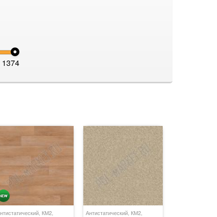
1374
нтистатический, КМ2,
Антистатический, КМ2,