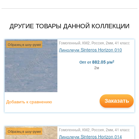
ДРУГИЕ ТОВАРЫ ДАННОЙ КОЛЛЕКЦИИ
Гомогенный, КМ2, Россия, 2мм, 41 класс
Образец в шоу-руме
Линолеум Sinteros Horizon 010
882.05
2
Опт
от
р/м
2м
Заказать
Добавить к сравнению
Гомогенный, КМ2, Россия, 2мм, 41 класс
Образец в шоу-руме
Линолеум Sinteros Horizon 014