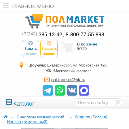
ГЛАВНОЕ МЕНЮ
+7(343)
385-13-42
8-800-77-55-898
В корзине:
пусто
Задать
Заказать
вопрос
звонок
Шоу-рум:
Екатеринбург, ул.Московская 198,
ЖК "Московский квартал"
pol-market@bk.ru
Каталог
→
Линолеум коммерческий
→
Sinteros (Россия)
→
Horizon (гомогенный)