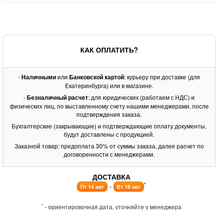
КАК ОПЛАТИТЬ?
-
Наличными
или
Банковской картой
: курьеру при доставке (для
Екатеринбурга) или в магазине.
-
Безналичный расчет
: для юридических (работаем с НДС) и
физических лиц, по выставленному счету нашими менеджерами, после
подтверждения заказа.
Бухгалтерские (закрывающие) и подтверждающие оплату документы,
будут доставлены с продукцией.
Заказной товар: предоплата 30% от суммы заказа, далее расчет по
договоренности с менеджерами.
ДОСТАВКА
*
-
Пт 14 авг
Вт 18 авг
*
- ориентировочная дата, уточняйте у менеджера