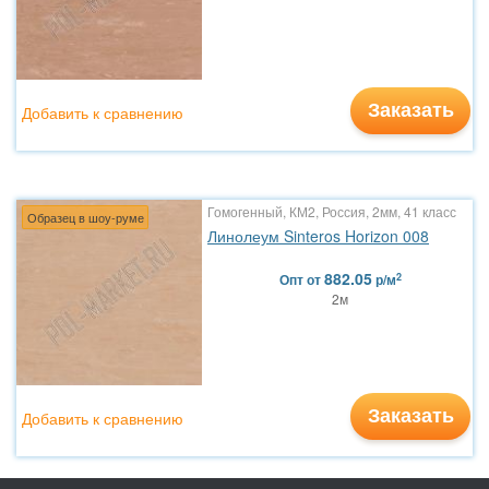
Заказать
Добавить к сравнению
Гомогенный, КМ2, Россия, 2мм, 41 класс
Образец в шоу-руме
Линолеум Sinteros Horizon 008
882.05
2
Опт
от
р/м
2м
Заказать
Добавить к сравнению