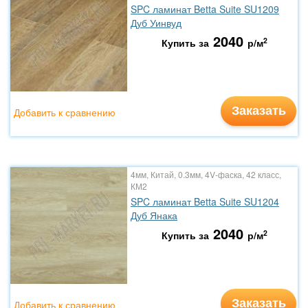
SPC ламинат Betta Suite SU1209
Дуб Уинвуд
2040
2
Купить за
р/м
Заказать
Добавить к сравнению
4мм, Китай, 0.3мм, 4V-фаска, 42 класс,
КМ2
SPC ламинат Betta Suite SU1204
Дуб Янака
2040
2
Купить за
р/м
Заказать
Добавить к сравнению