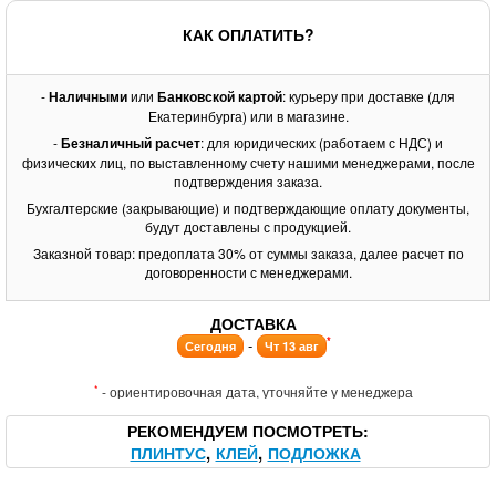
КАК ОПЛАТИТЬ?
-
Наличными
или
Банковской картой
: курьеру при доставке (для
Екатеринбурга) или в магазине.
-
Безналичный расчет
: для юридических (работаем с НДС) и
физических лиц, по выставленному счету нашими менеджерами, после
подтверждения заказа.
Бухгалтерские (закрывающие) и подтверждающие оплату документы,
будут доставлены с продукцией.
Заказной товар: предоплата 30% от суммы заказа, далее расчет по
договоренности с менеджерами.
ДОСТАВКА
*
-
Сегодня
Чт 13 авг
*
- ориентировочная дата, уточняйте у менеджера
РЕКОМЕНДУЕМ ПОСМОТРЕТЬ
ПЛИНТУС
КЛЕЙ
ПОДЛОЖКА