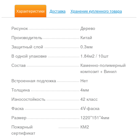
Характеристики
Доставка
Хранение купленного товара
Рисунок
Дерево
Производитель
Китай
Защитный слой
0.3мм
В одной упаковке
1.84м2 / 10шт
Состав
Каменно-полимерный
композит + Винил
Встроенная подложка
Нет
Толщина
4мм
Износостойкость
42 класс
Фаска
4V-фаска
Размер
1220*151*4мм
Пожарный
КМ2
сертификат