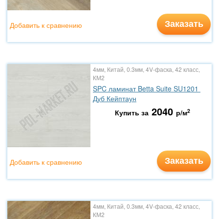
Заказать
Добавить к сравнению
4мм, Китай, 0.3мм, 4V-фаска, 42 класс,
КМ2
SPC ламинат Betta Suite SU1201
Дуб Кейптаун
2040
2
Купить за
р/м
Заказать
Добавить к сравнению
4мм, Китай, 0.3мм, 4V-фаска, 42 класс,
КМ2