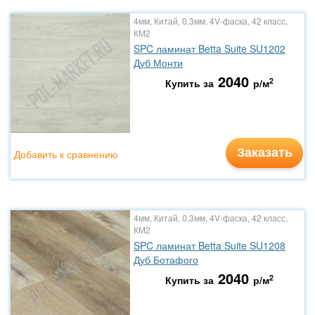
4мм, Китай, 0.3мм, 4V-фаска, 42 класс,
КМ2
SPC ламинат Betta Suite SU1202
Дуб Монти
2040
2
Купить за
р/м
Заказать
Добавить к сравнению
4мм, Китай, 0.3мм, 4V-фаска, 42 класс,
КМ2
SPC ламинат Betta Suite SU1208
Дуб Ботафого
2040
2
Купить за
р/м