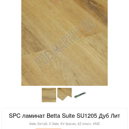
SPC ламинат Betta Suite SU1205 Дуб Лит
4мм, Китай, 0.3мм, 4V-фаска, 42 класс, КМ2