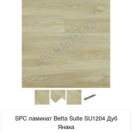
SPC ламинат Betta Suite SU1204 Дуб
Янака