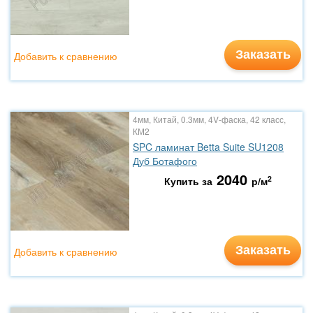
Заказать
Добавить к сравнению
4мм, Китай, 0.3мм, 4V-фаска, 42 класс,
КМ2
SPC ламинат Betta Suite SU1208
Дуб Ботафого
2040
2
Купить за
р/м
Заказать
Добавить к сравнению