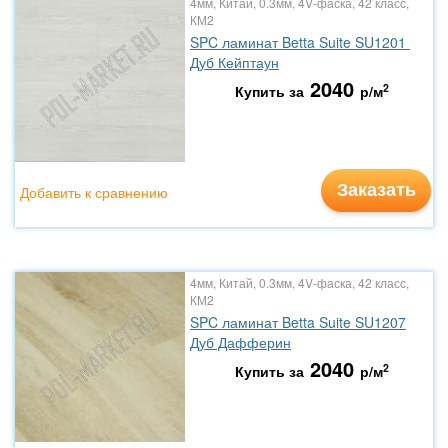
4мм, Китай, 0.3мм, 4V-фаска, 42 класс,
КМ2
SPC ламинат Betta Suite SU1201
Дуб Кейптаун
2040
2
Купить за
р/м
Заказать
Добавить к сравнению
4мм, Китай, 0.3мм, 4V-фаска, 42 класс,
КМ2
SPC ламинат Betta Suite SU1207
Дуб Дафферин
2040
2
Купить за
р/м