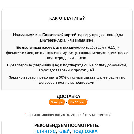
КАК ОПЛАТИТЬ?
-
Наличными
или
Банковской картой
: курьеру при доставке (для
Екатеринбурга) или в магазине.
-
Безналичный расчет
: для юридических (работаем с НДС) и
физических лиц, по выставленному счету нашими менеджерами, после
подтверждения заказа.
Бухгалтерские (закрывающие) и подтверждающие оплату документы,
будут доставлены с продукцией.
Заказной товар: предоплата 30% от суммы заказа, далее расчет по
договоренности с менеджерами.
ДОСТАВКА
*
-
Завтра
Пт 14 авг
*
- ориентировочная дата, уточняйте у менеджера
РЕКОМЕНДУЕМ ПОСМОТРЕТЬ
ПЛИНТУС
КЛЕЙ
ПОДЛОЖКА