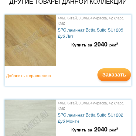
ДРУГИЕ ТОВАРЫ ДАННОЙ КОЛЛЕКЦИИ
4мм, Китай, 0.3мм, 4V-фаска, 42 класс,
КМ2
SPC ламинат Betta Suite SU1205
Дуб Лит
2040
2
Купить за
р/м
Заказать
Добавить к сравнению
4мм, Китай, 0.3мм, 4V-фаска, 42 класс,
КМ2
SPC ламинат Betta Suite SU1202
Дуб Монти
2040
2
Купить за
р/м