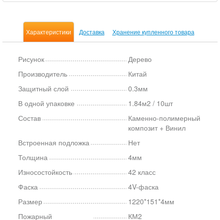
Характеристики
Доставка
Хранение купленного товара
Рисунок
Дерево
Производитель
Китай
Защитный слой
0.3мм
В одной упаковке
1.84м2 / 10шт
Состав
Каменно-полимерный
композит + Винил
Встроенная подложка
Нет
Толщина
4мм
Износостойкость
42 класс
Фаска
4V-фаска
Размер
1220*151*4мм
Пожарный
КМ2