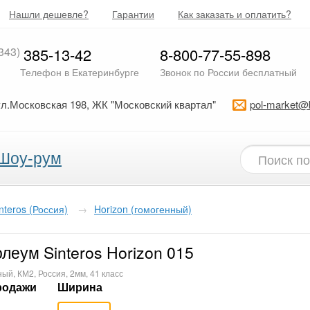
Нашли дешевле?
Гарантии
Как заказать и оплатить?
343)
385-13-42
8-800-77-55-898
Телефон в Екатеринбурге
Звонок по России бесплатный
ул.Московская 198, ЖК "Московский квартал"
pol-market@
Шоу-рум
nteros (Россия)
→
Horizon (гомогенный)
леум Sinteros Horizon 015
ый, КМ2, Россия, 2мм, 41 класс
родажи
Ширина