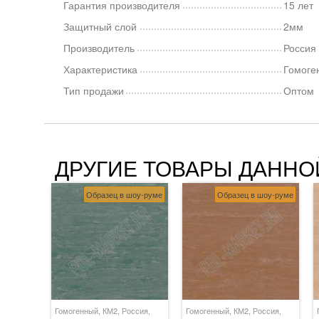
Гарантия производителя
15 лет
Защитный слой
2мм
Производитель
Россия
Характеристика
Гомоге
Тип продажи
Оптом
ДРУГИЕ ТОВАРЫ ДАННО
Образец в шоу-руме
Образец в шоу-руме
Гомогенный, КМ2, Россия,
Гомогенный, КМ2, Россия,