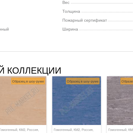
Вес
Толщина
Пожарный сертификат
нный
Ширина
Й КОЛЛЕКЦИИ
Образец в шоу-руме
Образец в шоу-руме
Образе
Гомогенный, КМ2, Россия,
Гомогенный, КМ2, Россия,
Гомогенный, КМ