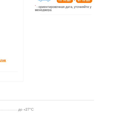
Пт 14 авг
Вт 18 авг
*
- ориентировочная дата, уточняйте у
менеджера
клик
до +27°С