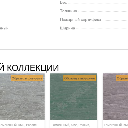
Вес
Толщина
Пожарный сертификат
нный
Ширина
Й КОЛЛЕКЦИИ
Образец в шоу-руме
Образец в шоу-руме
Образе
Гомогенный, КМ2, Россия,
Гомогенный, КМ2, Россия,
Гомогенный, КМ