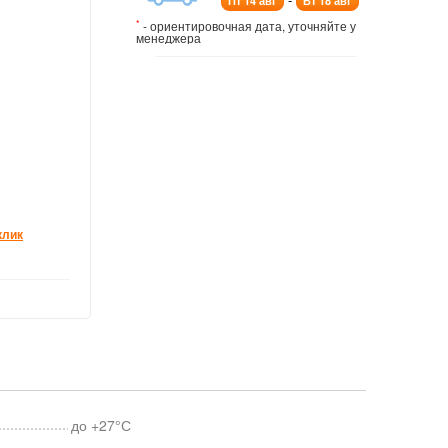
Пт 14 авг
Вт 18 авг
*
- ориентировочная дата, уточняйте у
менеджера
клик
до +27°С