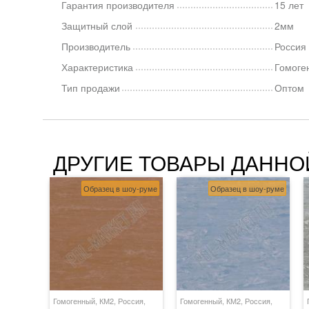
Гарантия производителя
15 лет
Защитный слой
2мм
Производитель
Россия
Характеристика
Гомоге
Тип продажи
Оптом
ДРУГИЕ ТОВАРЫ ДАННО
Образец в шоу-руме
Образец в шоу-руме
Гомогенный, КМ2, Россия,
Гомогенный, КМ2, Россия,