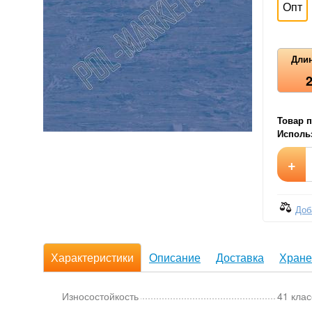
Опт
Длин
Товар п
Использ
+
Доб
Характеристики
Описание
Доставка
Хране
Износостойкость
41 клас