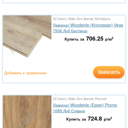
32 класс, 8мм, Без фаски, Беларусь
Ламинат Woodstyle (Kronospan) Vega
750К Дуб Билтмор
706.25
2
Купить за
р/м
Заказать
Добавить к сравнению
32 класс, 8мм, Без фаски, Россия
Ламинат Woodstyle (Egger) Pronto
1089 Дуб Сована
724.8
2
Купить за
р/м