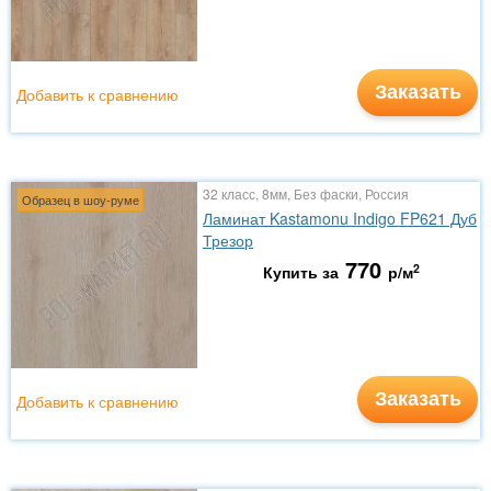
Заказать
Добавить к сравнению
32 класс, 8мм, Без фаски, Россия
Образец в шоу-руме
Ламинат Kastamonu Indigo FP621 Дуб
Трезор
770
2
Купить за
р/м
Заказать
Добавить к сравнению