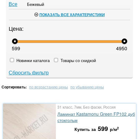
Все
Бежевый
ПОКАЗАТЬ ВСЕ ХАРАКТЕРИСТИКИ
Цена:
599
4950
Новинки каталога
Товары со скидкой
Сбросить фильтр
Сортировать:
по возрастанию цены
по убыванию цены
31 класс, 7мм, Без фаски, Россия
Ламинат Kastamonu Green FP102 дуб
стокгольм
599
2
Купить за
р/м