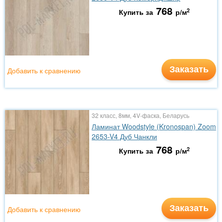
768
2
Купить за
р/м
Заказать
Добавить к сравнению
32 класс, 8мм, 4V-фаска, Беларусь
Ламинат Woodstyle (Kronospan) Zoom
2653-V4 Дуб Чанкли
768
2
Купить за
р/м
Заказать
Добавить к сравнению