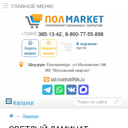
ГЛАВНОЕ МЕНЮ
+7(343)
385-13-42
8-800-77-55-898
В корзине:
пусто
Задать
Заказать
вопрос
звонок
Шоу-рум:
Екатеринбург, ул.Московская 198,
ЖК "Московский квартал"
pol-market@bk.ru
Каталог
→
Ламинат