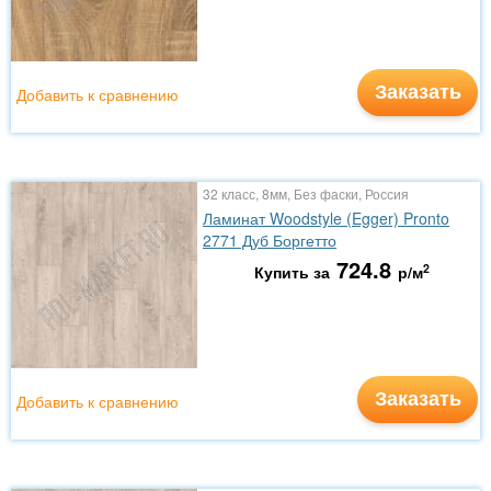
Заказать
Добавить к сравнению
32 класс, 8мм, Без фаски, Россия
Ламинат Woodstyle (Egger) Pronto
2771 Дуб Боргетто
724.8
2
Купить за
р/м
Заказать
Добавить к сравнению