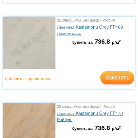
32 класс, 8мм, Без фаски, Россия
Ламинат Kastamonu Grey FP469
Лемонграсс
736.8
2
Купить за
р/м
Заказать
Добавить к сравнению
32 класс, 8мм, Без фаски, Россия
Ламинат Kastamonu Grey FP470
Ройбуш
736.8
2
Купить за
р/м