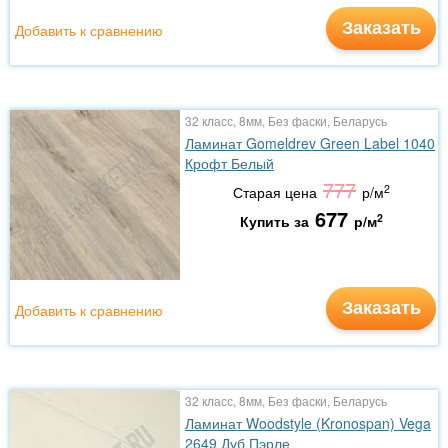
Заказать
Добавить к сравнению
32 класс, 8мм, Без фаски, Беларусь
Ламинат Gomeldrev Green Label 1040
Крофт Белый
777
2
Старая цена
р/м
677
2
Купить за
р/м
Заказать
Добавить к сравнению
32 класс, 8мм, Без фаски, Беларусь
Ламинат Woodstyle (Kronospan) Vega
2649 Дуб Пэрле