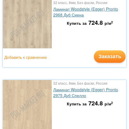
32 класс, 8мм, Без фаски, Россия
Ламинат Woodstyle (Egger) Pronto
2968 Дуб Сиена
724.8
2
Купить за
р/м
Заказать
Добавить к сравнению
32 класс, 8мм, Без фаски, Россия
Ламинат Woodstyle (Egger) Pronto
2975 Дуб Спелло
724.8
2
Купить за
р/м