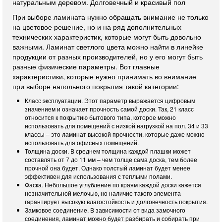
натуральным деревом. Долговечный и красивый пол
При выборе ламината нужно обращать внимание не только
на цветовое решение, но и на ряд дополнительных
технических характеристик, которые могут быть довольно
важными. Ламинат светлого цвета можно найти в линейке
продукции от разных производителей, но у его могут быть
разные физические параметры. Вот главные
характеристики, которые нужно принимать во внимание
при выборе напольного покрытия такой категории:
Класс эксплуатации. Этот параметр выражается цифровым
значением и означает прочность самой доски. Так, 21 класс
относится к покрытию бытового типа, которое можно
использовать для помещений с низкой нагрузкой на пол. 34 и 33
классы – это ламинат высокой прочности, которые даже можно
использовать для офисных помещений.
Толщина доски. В среднем толщина каждой плашки может
составлять от 7 до 11 мм – чем толще сама доска, тем более
прочной она будет. Однако толстый ламинат будет менее
эффективен для использования с теплыми полами.
Фаска. Небольшое углубление по краям каждой доски кажется
незначительной мелочью, но наличие такого элемента
гарантирует высокую влагостойкость и долговечность покрытия.
Замковое соединение. В зависимости от вида замочного
соединения, ламинат можно будет разбирать и собирать при