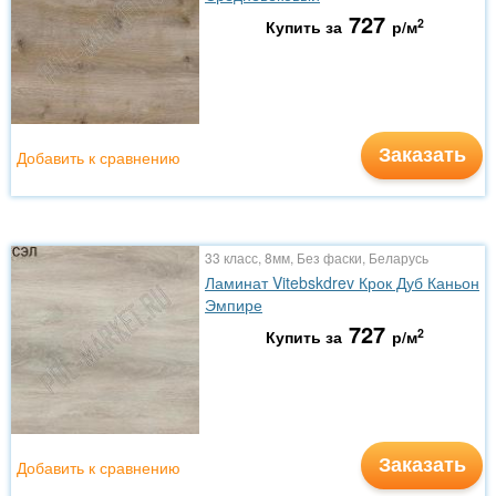
727
2
Купить за
р/м
Заказать
Добавить к сравнению
33 класс, 8мм, Без фаски, Беларусь
Ламинат Vitebskdrev Крок Дуб Каньон
Эмпире
727
2
Купить за
р/м
Заказать
Добавить к сравнению