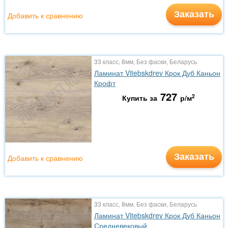
Заказать
Добавить к сравнению
33 класс, 8мм, Без фаски, Беларусь
Ламинат Vitebskdrev Крок Дуб Каньон
Крофт
727
2
Купить за
р/м
Заказать
Добавить к сравнению
33 класс, 8мм, Без фаски, Беларусь
Ламинат Vitebskdrev Крок Дуб Каньон
Средневековый