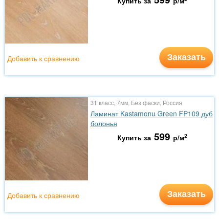
Купить за
р/м
Заказать
Добавить к сравнению
31 класс, 7мм, Без фаски, Россия
Ламинат Kastamonu Green FP109 дуб
болонья
599
2
Купить за
р/м
Заказать
Добавить к сравнению