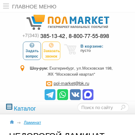
ГЛАВНОЕ МЕНЮ
+7(343)
385-13-42
8-800-77-55-898
В корзине:
пусто
Задать
Заказать
вопрос
звонок
Шоу-рум:
Екатеринбург, ул.Московская 198,
ЖК "Московский квартал"
pol-market@bk.ru
Каталог
→
Ламинат