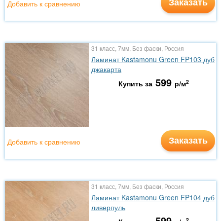
Заказать
Добавить к сравнению
31 класс, 7мм, Без фаски, Россия
Ламинат Kastamonu Green FP103 дуб
джакарта
599
2
Купить за
р/м
Заказать
Добавить к сравнению
31 класс, 7мм, Без фаски, Россия
Ламинат Kastamonu Green FP104 дуб
ливерпуль
599
2