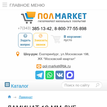
ГЛАВНОЕ МЕНЮ
+7(343)
385-13-42
8-800-77-55-898
В корзине:
пусто
Задать
Заказать
вопрос
звонок
Шоу-рум:
Екатеринбург, ул.Московская 198,
ЖК "Московский квартал"
pol-market@bk.ru
Каталог
→
Ламинат