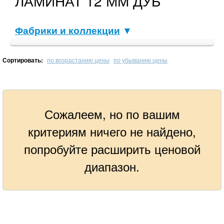
ЛАМИНАТ 12 ММ ДУБ
Фабрики и коллекции
▼
Сортировать:
по возрастанию цены
по убыванию цены
Сожалеем, но по вашим
критериям ничего не найдено,
попробуйте расширить ценовой
диапазон.