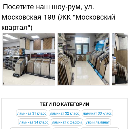
Посетите наш шоу-рум, ул.
Московская 198 (ЖК "Московский
квартал")
ТЕГИ ПО КАТЕГОРИИ
ламинат 31 класс
ламинат 32 класс
ламинат 33 класс
ламинат 34 класс
ламинат с фаской
узкий ламинат