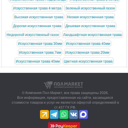
Искусственная трава 4 метра
Зеленый искусственный газон
Высокая искусственная трава
Низкая искусственная трава
Дорогая искусственная трава
Дешевая искусственная трава
Недорогой искусственный газон
Ландшафтная искусственная трава
Искусственная трава 30мм
Искусственная трава 40мм
Искусственная трава 7мм
Искусственная трава 20мм
Искусственная трава 45мм
Цветная искусственная трава
© Компания Пол-Маркет,
все права защищены 2026.
Вся информация, предоставленная на сайте, касающаяся
стоимости товаров и услуг не является офертой определяемой в
ст.437 ГК РФ.