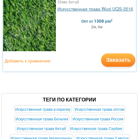
35мм, Китай
Искусственная трава Wuxi UQS-3516
1309
2
Опт
от
р/м
2м, 4м
Заказать
Добавить к сравнению
ТЕГИ ПО КАТЕГОРИИ
Искусственная трава в нарезку
Искусственная трава оптом
Искусственная трава Бельгия
Искусственная трава Россия
Искусственная трава Китай
Искусственная трава Сербия
Искусственная трава Нидерланды
Искусственная трава 2 метра