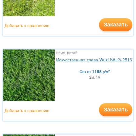
Заказать
Добавить к сравнению
25мм, Китай
Искусственная трава Wuxi SALG-2516
1188
2
Опт
от
р/м
2м, 4м
Заказать
Добавить к сравнению