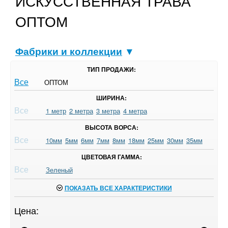
ИСКУССТВЕННАЯ ТРАВА
ОПТОМ
Фабрики и коллекции
▼
ТИП ПРОДАЖИ:
Все
ОПТОМ
ШИРИНА:
Все
1 метр
2 метра
3 метра
4 метра
ВЫСОТА ВОРСА:
Все
10мм
5мм
6мм
7мм
8мм
18мм
25мм
30мм
35мм
ЦВЕТОВАЯ ГАММА:
Все
Зеленый
ПОКАЗАТЬ ВСЕ ХАРАКТЕРИСТИКИ
Цена: