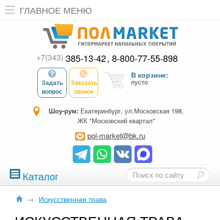
ГЛАВНОЕ МЕНЮ
+7(343)
385-13-42
8-800-77-55-898
В корзине:
пусто
Задать
Заказать
вопрос
звонок
Шоу-рум:
Екатеринбург, ул.Московская 198,
ЖК "Московский квартал"
pol-market@bk.ru
Каталог
→
Искусственная трава