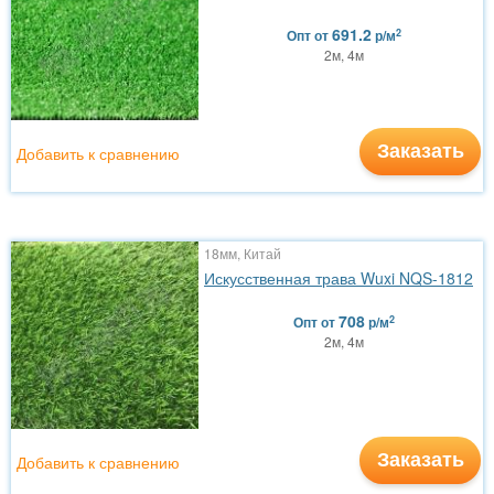
691.2
2
Опт
от
р/м
2м, 4м
Заказать
Добавить к сравнению
18мм, Китай
Искусственная трава Wuxi NQS-1812
708
2
Опт
от
р/м
2м, 4м
Заказать
Добавить к сравнению