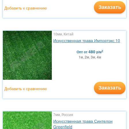
Заказать
Добавить к сравнению
10мм, Китай
Искусственная трава Импортэкс 10
480
2
Опт
от
р/м
1м, 2м, 3м, 4м
Заказать
Добавить к сравнению
7мм, Россия
Искусственная трава Синтелон
Greenfield