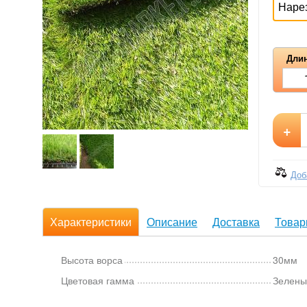
Наре
Длин
+
Доб
Характеристики
Описание
Доставка
Товар
Высота ворса
30мм
Цветовая гамма
Зелены