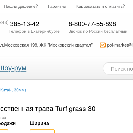
Нашли дешевле?
Гарантии
Как заказать и оплатить?
343)
385-13-42
8-800-77-55-898
Телефон в Екатеринбурге
Звонок по России бесплатный
ул.Московская 198, ЖК "Московский квартал"
pol-market@
Шоу-рум
 (Китай, 30мм)
сственная трава Turf grass 30
итай
родажи
Ширина