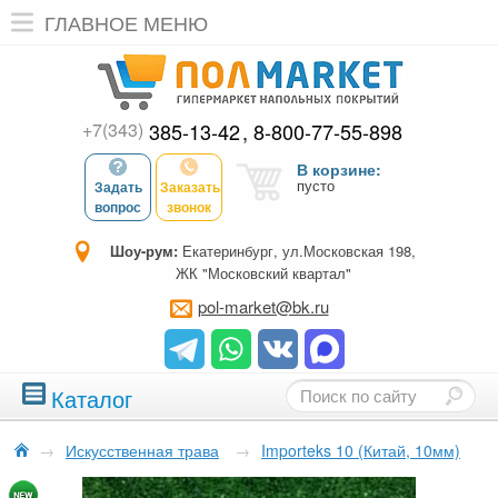
ГЛАВНОЕ МЕНЮ
+7(343)
385-13-42
8-800-77-55-898
В корзине:
пусто
Задать
Заказать
вопрос
звонок
Шоу-рум:
Екатеринбург, ул.Московская 198,
ЖК "Московский квартал"
pol-market@bk.ru
Каталог
→
Искусственная трава
→
Importeks 10 (Китай, 10мм)