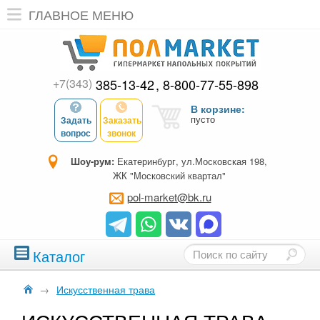
ГЛАВНОЕ МЕНЮ
+7(343)
385-13-42
8-800-77-55-898
В корзине:
пусто
Задать
Заказать
вопрос
звонок
Шоу-рум:
Екатеринбург, ул.Московская 198,
ЖК "Московский квартал"
pol-market@bk.ru
Каталог
→
Искусственная трава