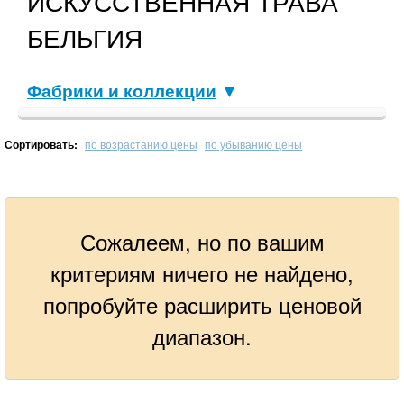
ИСКУССТВЕННАЯ ТРАВА
БЕЛЬГИЯ
Фабрики и коллекции
▼
Сортировать:
по возрастанию цены
по убыванию цены
Сожалеем, но по вашим
критериям ничего не найдено,
попробуйте расширить ценовой
диапазон.