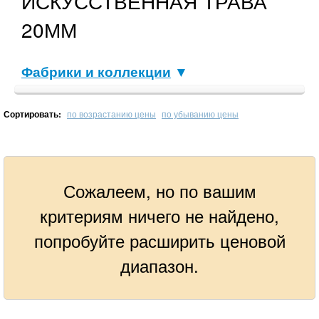
ИСКУССТВЕННАЯ ТРАВА
20ММ
Фабрики и коллекции
▼
Сортировать:
по возрастанию цены
по убыванию цены
Сожалеем, но по вашим
критериям ничего не найдено,
попробуйте расширить ценовой
диапазон.