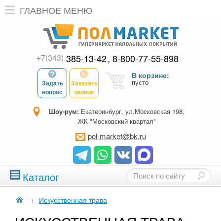
ГЛАВНОЕ МЕНЮ
+7(343)
385-13-42
8-800-77-55-898
В корзине:
пусто
Задать
Заказать
вопрос
звонок
Шоу-рум:
Екатеринбург, ул.Московская 198,
ЖК "Московский квартал"
pol-market@bk.ru
Каталог
→
Искусственная трава