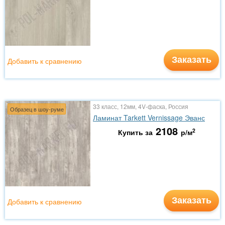
Заказать
Добавить к сравнению
33 класс, 12мм, 4V-фаска, Россия
Образец в шоу-руме
Ламинат Tarkett Vernissage Эванс
2108
2
Купить за
р/м
Заказать
Добавить к сравнению