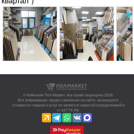
квартал")
© Компания Пол-Маркет,
все права защищены 2026.
Вся информация, предоставленная на сайте, касающаяся
стоимости товаров и услуг не является офертой определяемой в
ст.437 ГК РФ.