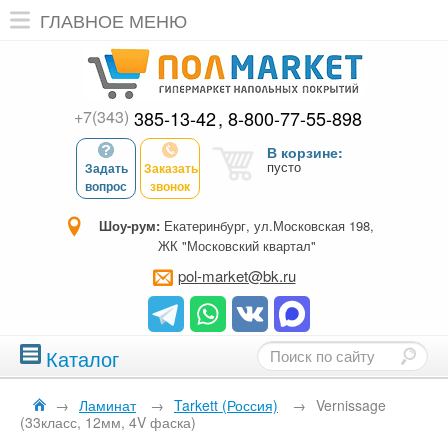
ГЛАВНОЕ МЕНЮ
+7(343)
385-13-42
8-800-77-55-898
В корзине:
пусто
Задать
Заказать
вопрос
звонок
Шоу-рум:
Екатеринбург, ул.Московская 198,
ЖК "Московский квартал"
pol-market@bk.ru
Каталог
→
Ламинат
→
Tarkett (Россия)
→
Vernissage
(33класс, 12мм, 4V фаска)