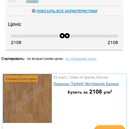
Все
Дерево
ПОКАЗАТЬ ВСЕ ХАРАКТЕРИСТИКИ
Цена:
2108
2108
Сортировать:
по возрастанию цены
по убыванию цены
33 класс, 12мм, 4V-фаска, Россия
Образец в шоу-руме
Ламинат Tarkett Vernissage Беккер
2108
2
Купить за
р/м