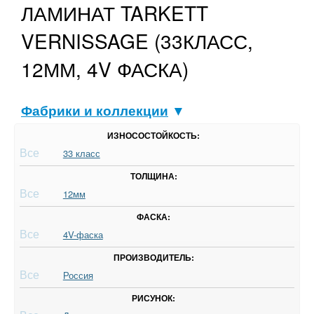
ЛАМИНАТ TARKETT
VERNISSAGE (33КЛАСС,
12ММ, 4V ФАСКА)
Фабрики и коллекции
▼
ИЗНОСОСТОЙКОСТЬ:
Все
33 класс
ТОЛЩИНА:
Все
12мм
ФАСКА:
Все
4V-фаска
ПРОИЗВОДИТЕЛЬ:
Все
Россия
РИСУНОК: