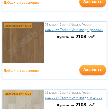
Заказать
Добавить к сравнению
33 класс, 12мм, 4V-фаска, Россия
Образец в шоу-руме
Ламинат Tarkett Vernissage Досекин
2108
2
Купить за
р/м
Заказать
Добавить к сравнению
33 класс, 12мм, 4V-фаска, Россия
Образец в шоу-руме
Ламинат Tarkett Vernissage Мысина
2108
2
Купить за
р/м