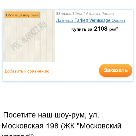
33 класс, 12мм, 4V-фаска, Россия
Образец в шоу-руме
Ламинат Tarkett Vernissage Эрвитт
2108
2
Купить за
р/м
Заказать
Добавить к сравнению
Посетите наш шоу-рум, ул.
Московская 198 (ЖК "Московский