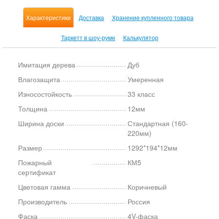
Характеристики
Доставка
Хранение купленного товара
Таркетт в шоу-руме
Калькулятор
Имитация дерева
Дуб
Влагозащита
Умеренная
Износостойкость
33 класс
Толщина
12мм
Ширина доски
Стандартная (160-
220мм)
Размер
1292*194*12мм
Пожарный
КМ5
сертификат
Цветовая гамма
Коричневый
Производитель
Россия
Фаска
4V-фаска