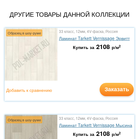
ДРУГИЕ ТОВАРЫ ДАННОЙ КОЛЛЕКЦИИ
33 класс, 12мм, 4V-фаска, Россия
Образец в шоу-руме
Ламинат Tarkett Vernissage Эрвитт
2108
2
Купить за
р/м
Заказать
Добавить к сравнению
33 класс, 12мм, 4V-фаска, Россия
Образец в шоу-руме
Ламинат Tarkett Vernissage Мысина
2108
2
Купить за
р/м