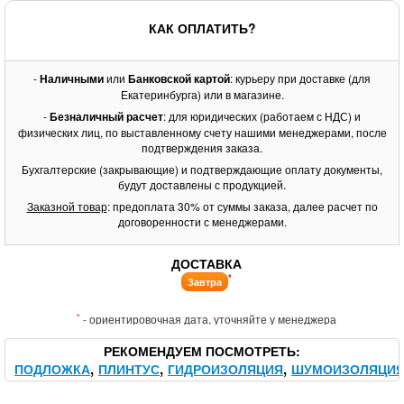
КАК ОПЛАТИТЬ?
-
Наличными
или
Банковской картой
: курьеру при доставке (для
Екатеринбурга) или в магазине.
-
Безналичный расчет
: для юридических (работаем с НДС) и
физических лиц, по выставленному счету нашими менеджерами, после
подтверждения заказа.
Бухгалтерские (закрывающие) и подтверждающие оплату документы,
будут доставлены с продукцией.
Заказной товар
: предоплата 30% от суммы заказа, далее расчет по
договоренности с менеджерами.
ДОСТАВКА
*
Завтра
*
- ориентировочная дата, уточняйте у менеджера
РЕКОМЕНДУЕМ ПОСМОТРЕТЬ
ПОДЛОЖКА
ПЛИНТУС
ГИДРОИЗОЛЯЦИЯ
ШУМОИЗОЛЯЦИ