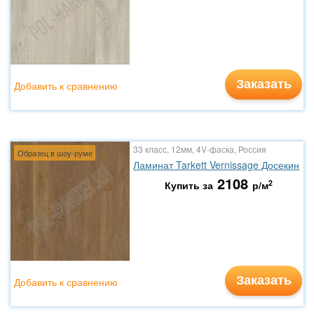
Заказать
Добавить к сравнению
33 класс, 12мм, 4V-фаска, Россия
Образец в шоу-руме
Ламинат Tarkett Vernissage Досекин
2108
2
Купить за
р/м
Заказать
Добавить к сравнению