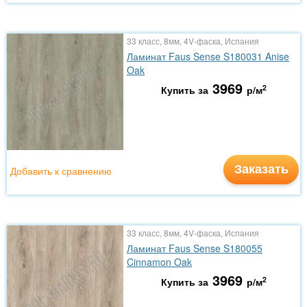
33 класс, 8мм, 4V-фаска, Испания
Ламинат Faus Sense S180031 Anise
Oak
3969
2
Купить за
р/м
Заказать
Добавить к сравнению
33 класс, 8мм, 4V-фаска, Испания
Ламинат Faus Sense S180055
Cinnamon Oak
3969
2
Купить за
р/м