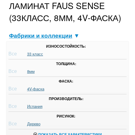
ЛАМИНАТ FAUS SENSE
(33КЛАСС, 8ММ, 4V-ФАСКА)
Фабрики и коллекции
▼
ИЗНОСОСТОЙКОСТЬ:
Все
33 класс
ТОЛЩИНА:
Все
8мм
ФАСКА:
Все
4V-фаска
ПРОИЗВОДИТЕЛЬ:
Все
Испания
РИСУНОК:
Все
Дерево
ПОКАЗАТЬ ВСЕ ХАРАКТЕРИСТИКИ