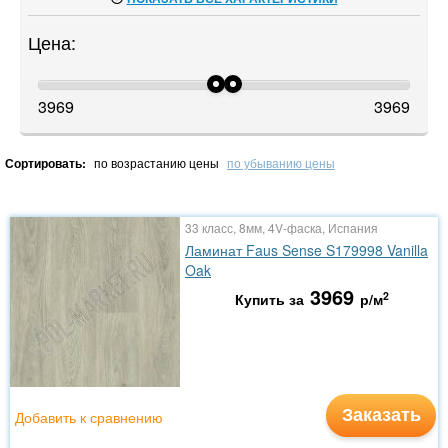
Цена:
3969
3969
Сортировать:
по возрастанию цены
по убыванию цены
33 класс, 8мм, 4V-фаска, Испания
Ламинат Faus Sense S179998 Vanilla
Oak
3969
2
Купить за
р/м
Заказать
Добавить к сравнению