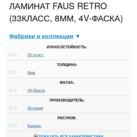
ЛАМИНАТ FAUS RETRO
(33КЛАСС, 8ММ, 4V-ФАСКА)
Фабрики и коллекции
▼
ИЗНОСОСТОЙКОСТЬ:
Все
33 класс
ТОЛЩИНА:
Все
8мм
ФАСКА:
Все
4V-фаска
ПРОИЗВОДИТЕЛЬ:
Все
Испания
РИСУНОК:
Все
Камень
ПОКАЗАТЬ ВСЕ ХАРАКТЕРИСТИКИ