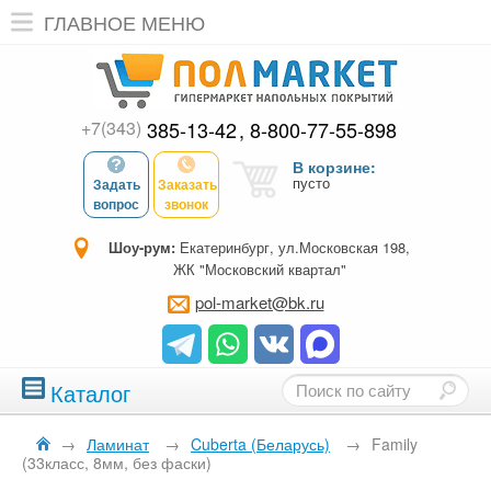
ГЛАВНОЕ МЕНЮ
+7(343)
385-13-42
8-800-77-55-898
В корзине:
пусто
Задать
Заказать
вопрос
звонок
Шоу-рум:
Екатеринбург, ул.Московская 198,
ЖК "Московский квартал"
pol-market@bk.ru
Каталог
→
Ламинат
→
Cuberta (Беларусь)
→
Family
(33класс, 8мм, без фаски)