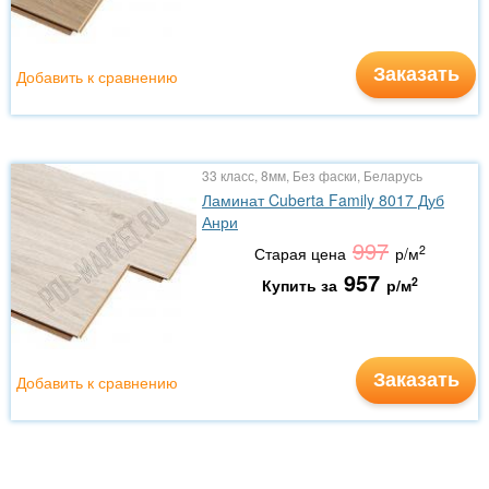
Заказать
Добавить к сравнению
33 класс, 8мм, Без фаски, Беларусь
Ламинат Cuberta Family 8017 Дуб
Анри
997
2
Старая цена
р/м
957
2
Купить за
р/м
Заказать
Добавить к сравнению