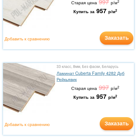
997
2
Старая цена
р/м
957
2
Купить за
р/м
Заказать
Добавить к сравнению
33 класс, 8мм, Без фаски, Беларусь
Ламинат Cuberta Family 4282 Дуб
Рейкьявик
997
2
Старая цена
р/м
957
2
Купить за
р/м
Заказать
Добавить к сравнению