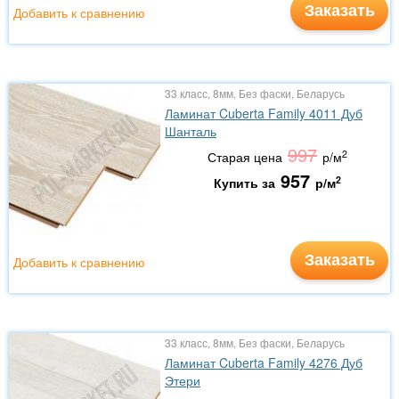
Заказать
Добавить к сравнению
33 класс, 8мм, Без фаски, Беларусь
Ламинат Cuberta Family 4011 Дуб
Шанталь
997
2
Старая цена
р/м
957
2
Купить за
р/м
Заказать
Добавить к сравнению
33 класс, 8мм, Без фаски, Беларусь
Ламинат Cuberta Family 4276 Дуб
Этери