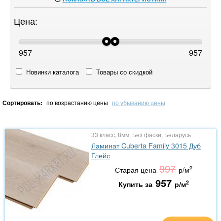
Цена:
957
957
Новинки каталога
Товары со скидкой
Сортировать:
по возрастанию цены
по убыванию цены
33 класс, 8мм, Без фаски, Беларусь
Ламинат Cuberta Family 3015 Дуб
Глейс
997
2
Старая цена
р/м
957
2
Купить за
р/м