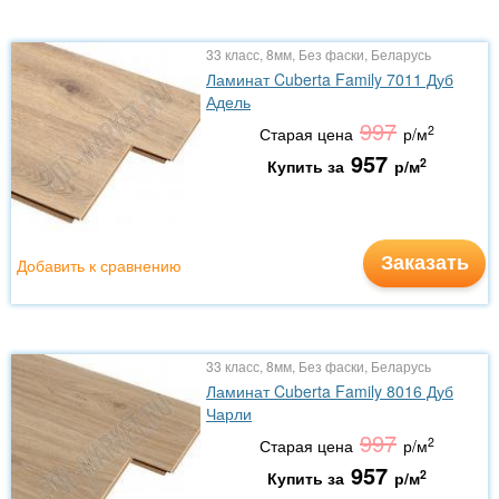
33 класс, 8мм, Без фаски, Беларусь
Ламинат Cuberta Family 7011 Дуб
Адель
997
2
Старая цена
р/м
957
2
Купить за
р/м
Заказать
Добавить к сравнению
33 класс, 8мм, Без фаски, Беларусь
Ламинат Cuberta Family 8016 Дуб
Чарли
997
2
Старая цена
р/м
957
2
Купить за
р/м