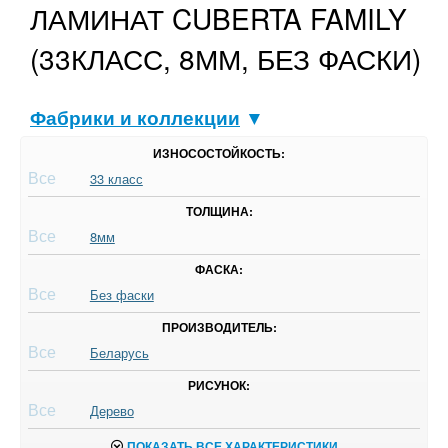
ЛАМИНАТ CUBERTA FAMILY
(33КЛАСС, 8ММ, БЕЗ ФАСКИ)
Фабрики и коллекции
▼
ИЗНОСОСТОЙКОСТЬ:
Все
33 класс
ТОЛЩИНА:
Все
8мм
ФАСКА:
Все
Без фаски
ПРОИЗВОДИТЕЛЬ:
Все
Беларусь
РИСУНОК:
Все
Дерево
ПОКАЗАТЬ ВСЕ ХАРАКТЕРИСТИКИ