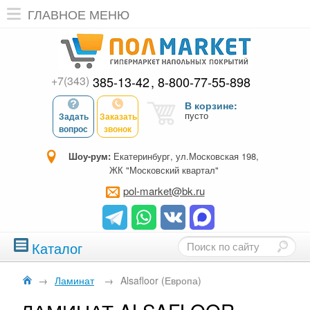
ГЛАВНОЕ МЕНЮ
+7(343)
385-13-42
8-800-77-55-898
В корзине:
пусто
Задать
Заказать
вопрос
звонок
Шоу-рум:
Екатеринбург, ул.Московская 198,
ЖК "Московский квартал"
pol-market@bk.ru
Каталог
→
Ламинат
→
Alsafloor (Европа)