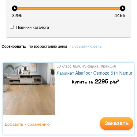
2295
4495
Новинки каталога
Сортировать:
по возрастанию цены
по убыванию цены
33 класс, 8мм, 4V-фаска, Франция
Ламинат Alsafloor Osmoze 514 Namur
2295
2
Купить за
р/м
Заказать
Добавить к сравнению