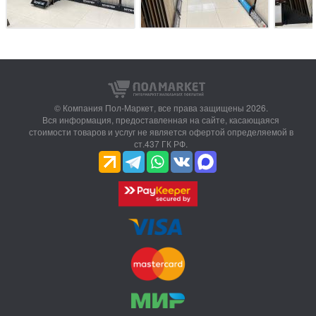
© Компания Пол-Маркет,
все права защищены 2026.
Вся информация, предоставленная на сайте, касающаяся
стоимости товаров и услуг не является офертой определяемой в
ст.437 ГК РФ.