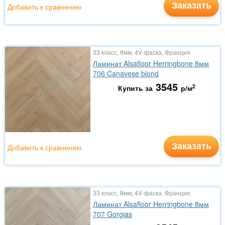
Заказать
Добавить к сравнению
33 класс, 8мм, 4V-фаска, Франция
Ламинат Alsafloor Herringbone 8мм
706 Canavese blond
3545
2
Купить за
р/м
Заказать
Добавить к сравнению
33 класс, 8мм, 4V-фаска, Франция
Ламинат Alsafloor Herringbone 8мм
707 Gorgias