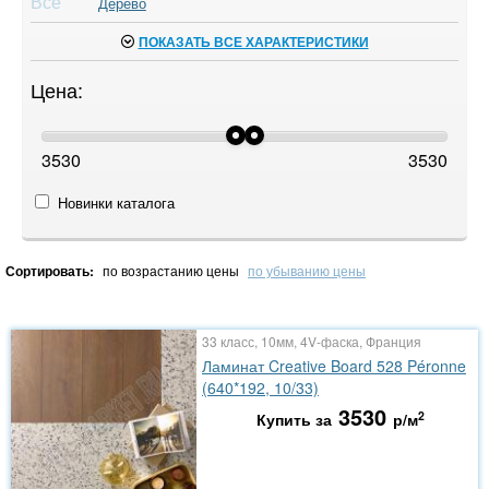
Все
Дерево
ПОКАЗАТЬ ВСЕ ХАРАКТЕРИСТИКИ
Цена:
3530
3530
Новинки каталога
Сортировать:
по возрастанию цены
по убыванию цены
33 класс, 10мм, 4V-фаска, Франция
Ламинат Creative Board 528 Péronne
(640*192, 10/33)
3530
2
Купить за
р/м