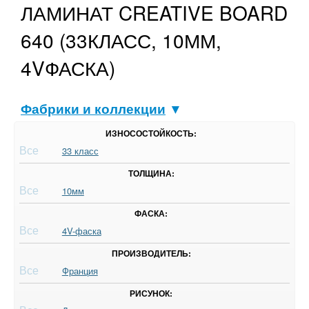
ЛАМИНАТ CREATIVE BOARD
640 (33КЛАСС, 10ММ,
4VФАСКА)
Фабрики и коллекции
▼
ИЗНОСОСТОЙКОСТЬ:
Все
33 класс
ТОЛЩИНА:
Все
10мм
ФАСКА:
Все
4V-фаска
ПРОИЗВОДИТЕЛЬ:
Все
Франция
РИСУНОК: