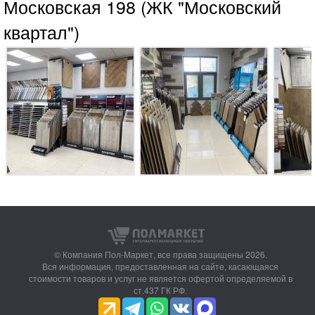
Московская 198 (ЖК "Московский
квартал")
© Компания Пол-Маркет,
все права защищены 2026.
Вся информация, предоставленная на сайте, касающаяся
стоимости товаров и услуг не является офертой определяемой в
ст.437 ГК РФ.