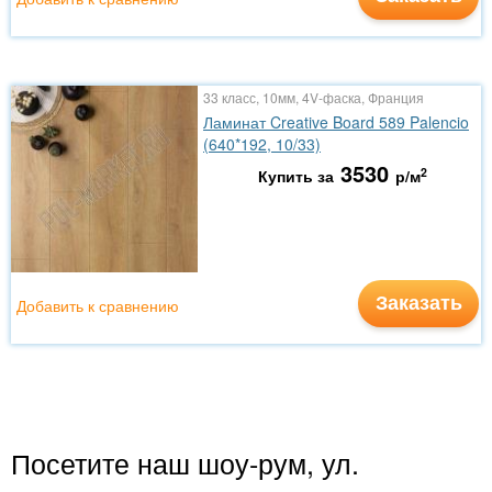
33 класс, 10мм, 4V-фаска, Франция
Ламинат Creative Board 589 Palencio
(640*192, 10/33)
3530
2
Купить за
р/м
Заказать
Добавить к сравнению
Посетите наш шоу-рум, ул.