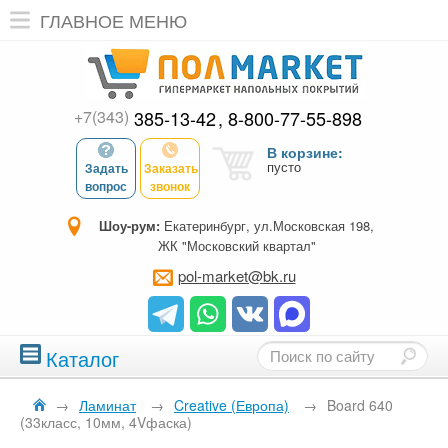
ГЛАВНОЕ МЕНЮ
+7(343)
385-13-42
8-800-77-55-898
В корзине:
пусто
Задать
Заказать
вопрос
звонок
Шоу-рум:
Екатеринбург, ул.Московская 198,
ЖК "Московский квартал"
pol-market@bk.ru
Каталог
→
Ламинат
→
Creative (Европа)
→
Board 640
(33класс, 10мм, 4Vфаска)