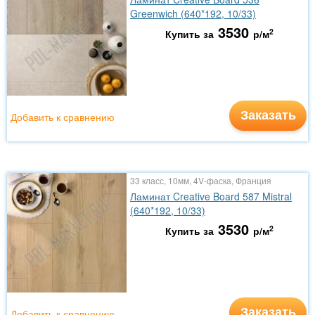
Greenwich (640*192, 10/33)
3530
2
Купить за
р/м
Заказать
Добавить к сравнению
33 класс, 10мм, 4V-фаска, Франция
Ламинат Creative Board 587 Mistral
(640*192, 10/33)
3530
2
Купить за
р/м
Заказать
Добавить к сравнению