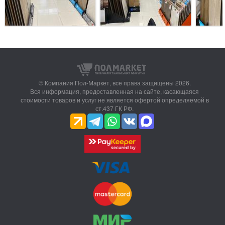
© Компания Пол-Маркет,
все права защищены 2026.
Вся информация, предоставленная на сайте, касающаяся
стоимости товаров и услуг не является офертой определяемой в
ст.437 ГК РФ.