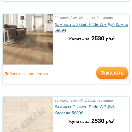
33 класс, 8мм, 4V-фаска, Германия
Ламинат Classen Pride WR Дуб Кампо
56694
2530
2
Купить за
р/м
Заказать
Добавить к сравнению
33 класс, 8мм, 4V-фаска, Германия
Ламинат Classen Pride WR Дуб
Кассада 56699
2530
2
Купить за
р/м