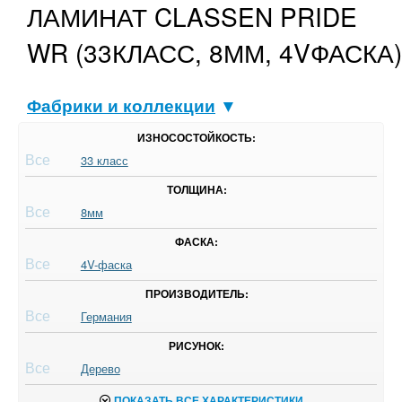
ЛАМИНАТ CLASSEN PRIDE
WR (33КЛАСС, 8ММ, 4VФАСКА)
Фабрики и коллекции
▼
ИЗНОСОСТОЙКОСТЬ:
Все
33 класс
ТОЛЩИНА:
Все
8мм
ФАСКА:
Все
4V-фаска
ПРОИЗВОДИТЕЛЬ:
Все
Германия
РИСУНОК:
Все
Дерево
ПОКАЗАТЬ ВСЕ ХАРАКТЕРИСТИКИ