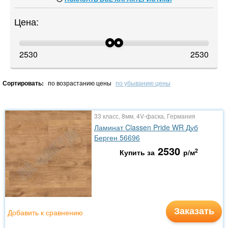
Цена:
2530
2530
Сортировать:
по возрастанию цены
по убыванию цены
33 класс, 8мм, 4V-фаска, Германия
Ламинат Classen Pride WR Дуб
Берген 56696
2530
2
Купить за
р/м
Заказать
Добавить к сравнению