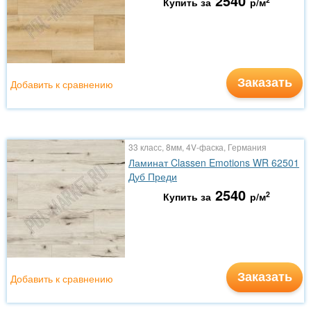
2540
Купить за
р/м
Заказать
Добавить к сравнению
33 класс, 8мм, 4V-фаска, Германия
Ламинат Classen Emotions WR 62501
Дуб Преди
2540
2
Купить за
р/м
Заказать
Добавить к сравнению