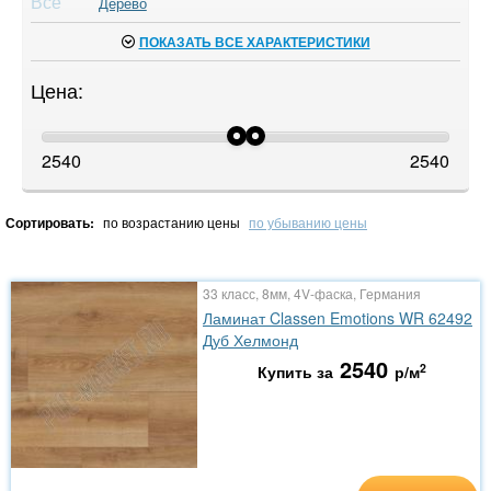
Все
Дерево
ПОКАЗАТЬ ВСЕ ХАРАКТЕРИСТИКИ
Цена:
2540
2540
Сортировать:
по возрастанию цены
по убыванию цены
33 класс, 8мм, 4V-фаска, Германия
Ламинат Classen Emotions WR 62492
Дуб Хелмонд
2540
2
Купить за
р/м