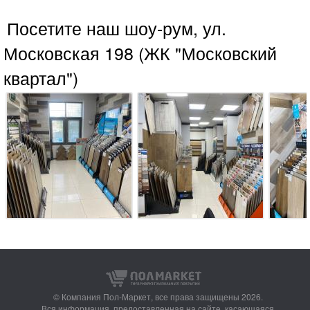
Посетите наш шоу-рум, ул.
Московская 198 (ЖК "Московский
квартал")
© Компания Пол-Маркет,
все права защищены 2026.
Вся информация, предоставленная на сайте, касающаяся