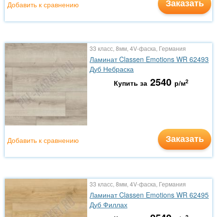
Заказать
Добавить к сравнению
33 класс, 8мм, 4V-фаска, Германия
Ламинат Classen Emotions WR 62493
Дуб Небраска
2540
2
Купить за
р/м
Заказать
Добавить к сравнению
33 класс, 8мм, 4V-фаска, Германия
Ламинат Classen Emotions WR 62495
Дуб Филлах
2