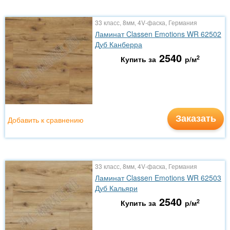
33 класс, 8мм, 4V-фаска, Германия
Ламинат Classen Emotions WR 62502
Дуб Канберра
2540
2
Купить за
р/м
Заказать
Добавить к сравнению
33 класс, 8мм, 4V-фаска, Германия
Ламинат Classen Emotions WR 62503
Дуб Кальяри
2540
2
Купить за
р/м