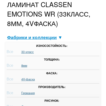
ЛАМИНАТ CLASSEN
EMOTIONS WR (33КЛАСС,
8ММ, 4VФАСКА)
Фабрики и коллекции
▼
ИЗНОСОСТОЙКОСТЬ:
Все
33 класс
ТОЛЩИНА:
Все
8мм
ФАСКА:
Все
4V-фаска
ПРОИЗВОДИТЕЛЬ:
Все
Германия
РИСУНОК: