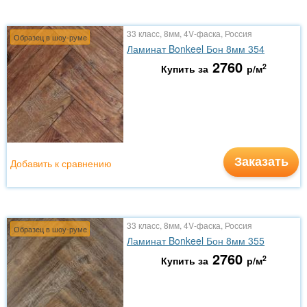
33 класс, 8мм, 4V-фаска, Россия
Образец в шоу-руме
Ламинат Bonkeel Бон 8мм 354
2760
2
Купить за
р/м
Заказать
Добавить к сравнению
33 класс, 8мм, 4V-фаска, Россия
Образец в шоу-руме
Ламинат Bonkeel Бон 8мм 355
2760
2
Купить за
р/м