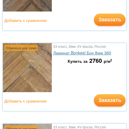
Заказать
Добавить к сравнению
33 класс, 8мм, 4V-фаска, Россия
Образец в шоу-руме
Ламинат Bonkeel Бон 8мм 360
2760
2
Купить за
р/м
Заказать
Добавить к сравнению
33 класс, 8мм, 4V-фаска, Россия
Образец в шоу-руме