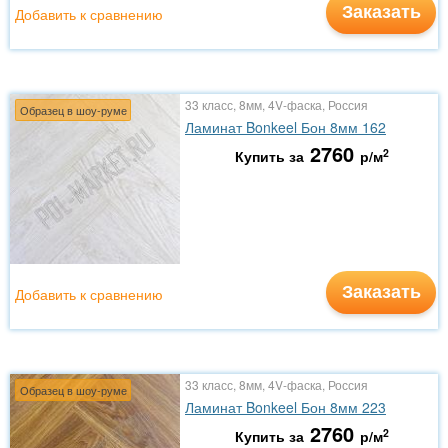
Заказать
Добавить к сравнению
33 класс, 8мм, 4V-фаска, Россия
Образец в шоу-руме
Ламинат Bonkeel Бон 8мм 162
2760
2
Купить за
р/м
Заказать
Добавить к сравнению
33 класс, 8мм, 4V-фаска, Россия
Образец в шоу-руме
Ламинат Bonkeel Бон 8мм 223
2760
2
Купить за
р/м