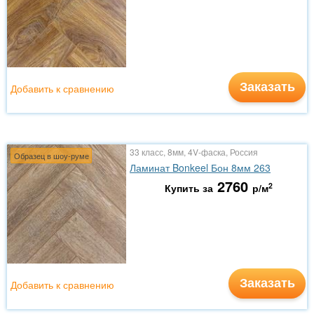
Заказать
Добавить к сравнению
33 класс, 8мм, 4V-фаска, Россия
Образец в шоу-руме
Ламинат Bonkeel Бон 8мм 263
2760
2
Купить за
р/м
Заказать
Добавить к сравнению