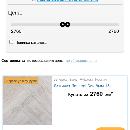
Цена:
2760
2760
Новинки каталога
Сортировать:
по возрастанию цены
по убыванию цены
33 класс, 8мм, 4V-фаска, Россия
Образец в шоу-руме
Ламинат Bonkeel Бон 8мм 151
2760
2
Купить за
р/м