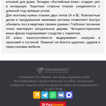
елочкой для дома. Укладка «Английская ёлка» создает уют
в интерьере. Короткая сторона планки соединяется с
длинной под прямым углом.
Для монтажа нужны планки двух типов (А и В). Компактные
доски и продуманная замковая система позволяют быстро
обновить пол в квартире своими руками. Глубокое тиснение
точно имитирует натуральное дерево. Четырехсторонняя
мини-фаска подчеркивает сходство с паркетом.
33 класс износостойкости выдерживает нагрузки в
прихожей и гостиной. Ламинат не боится царапин, ударов и
перестановки мебели.
© Компания Пол-Маркет,
все права защищены 2026.
Вся информация, предоставленная на сайте, касающаяся
стоимости товаров и услуг не является офертой определяемой в
ст.437 ГК РФ.