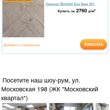
Ламинат Bonkeel Бон 8мм 361
2760
2
Купить за
р/м
Заказать
Добавить к сравнению
Посетите наш шоу-рум, ул.
Московская 198 (ЖК "Московский
квартал")