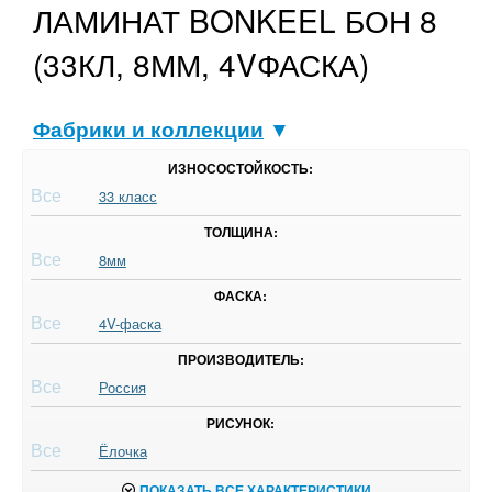
ЛАМИНАТ BONKEEL БОН 8
(33КЛ, 8ММ, 4VФАСКА)
Фабрики и коллекции
▼
ИЗНОСОСТОЙКОСТЬ:
Все
33 класс
ТОЛЩИНА:
Все
8мм
ФАСКА:
Все
4V-фаска
ПРОИЗВОДИТЕЛЬ:
Все
Россия
РИСУНОК:
Все
Ёлочка
ПОКАЗАТЬ ВСЕ ХАРАКТЕРИСТИКИ