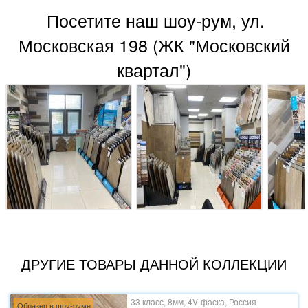
Посетите наш шоу-рум, ул.
Московская 198 (ЖК "Московский
квартал")
ДРУГИЕ ТОВАРЫ ДАННОЙ КОЛЛЕКЦИИ
33 класс, 8мм, 4V-фаска, Россия
Образец в шоу-руме