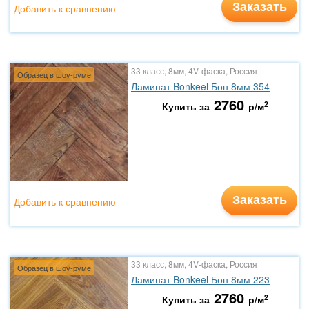
Заказать
Добавить к сравнению
33 класс, 8мм, 4V-фаска, Россия
Образец в шоу-руме
Ламинат Bonkeel Бон 8мм 354
2760
2
Купить за
р/м
Заказать
Добавить к сравнению
33 класс, 8мм, 4V-фаска, Россия
Образец в шоу-руме
Ламинат Bonkeel Бон 8мм 223
2760
2
Купить за
р/м