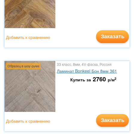
Заказать
Добавить к сравнению
33 класс, 8мм, 4V-фаска, Россия
Образец в шоу-руме
Ламинат Bonkeel Бон 8мм 361
2760
2
Купить за
р/м
Заказать
Добавить к сравнению