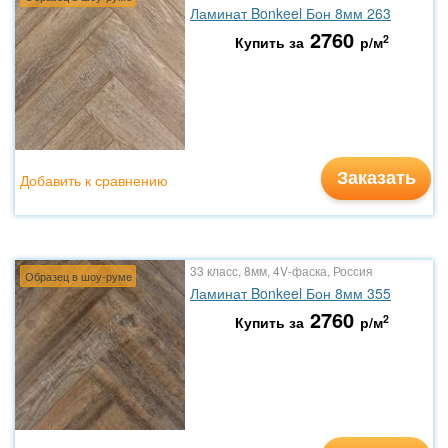
Ламинат Bonkeel Бон 8мм 263
2760
2
Купить за
р/м
Заказать
Добавить к сравнению
33 класс, 8мм, 4V-фаска, Россия
Образец в шоу-руме
Ламинат Bonkeel Бон 8мм 355
2760
2
Купить за
р/м