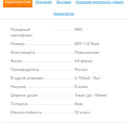
Характеристики
Описание
Доставка
Хранение купленного товара
Калькулятор
Пожарный
КМ5
сертификат
Размер
855*116*8мм
Влагозащита
Повышенная
Фаска
4V-фаска
Производитель
Россия
В одной упаковке
0.792м2 / 8шт
Рисунок
Ёлочка
Ширина доски
Узкая (до 160мм)
Толщина
8мм
Износостойкость
33 класс