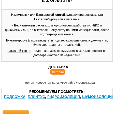
КАК ОПЛАТИТЬ?
-
Наличными
или
Банковской картой
: курьеру при доставке (для
Екатеринбурга) или в магазине.
-
Безналичный расчет
: для юридических (работаем с НДС) и
физических лиц, по выставленному счету нашими менеджерами, после
подтверждения заказа.
Бухгалтерские (закрывающие) и подтверждающие оплату документы,
будут доставлены с продукцией.
Заказной товар
: предоплата 30% от суммы заказа, далее расчет по
договоренности с менеджерами.
ДОСТАВКА
*
Сегодня
*
- ориентировочная дата, уточняйте у менеджера
РЕКОМЕНДУЕМ ПОСМОТРЕТЬ
ПОДЛОЖКА
ПЛИНТУС
ГИДРОИЗОЛЯЦИЯ
ШУМОИЗОЛЯЦИ