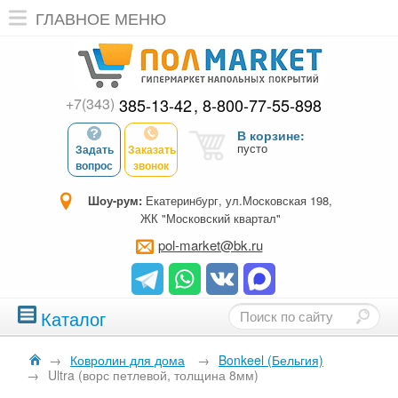
ГЛАВНОЕ МЕНЮ
+7(343)
385-13-42
8-800-77-55-898
В корзине:
пусто
Задать
Заказать
вопрос
звонок
Шоу-рум:
Екатеринбург, ул.Московская 198,
ЖК "Московский квартал"
pol-market@bk.ru
Каталог
→
Ковролин для дома
→
Bonkeel (Бельгия)
→
Ultra (ворс петлевой, толщина 8мм)