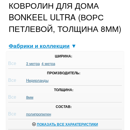
КОВРОЛИН ДЛЯ ДОМА
BONKEEL ULTRA (ВОРС
ПЕТЛЕВОЙ, ТОЛЩИНА 8ММ)
Фабрики и коллекции
▼
ШИРИНА:
Все
3 метра
4 метра
ПРОИЗВОДИТЕЛЬ:
Все
Нидерланды
ТОЛЩИНА:
Все
8мм
СОСТАВ:
Все
полипропилен
ПОКАЗАТЬ ВСЕ ХАРАКТЕРИСТИКИ