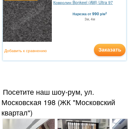
Ковролин Bonkeel (AW) Ultra 97
990
2
Нарезка
от
р/м
3м, 4м
Заказать
Добавить к сравнению
Посетите наш шоу-рум, ул.
Московская 198 (ЖК "Московский
квартал")