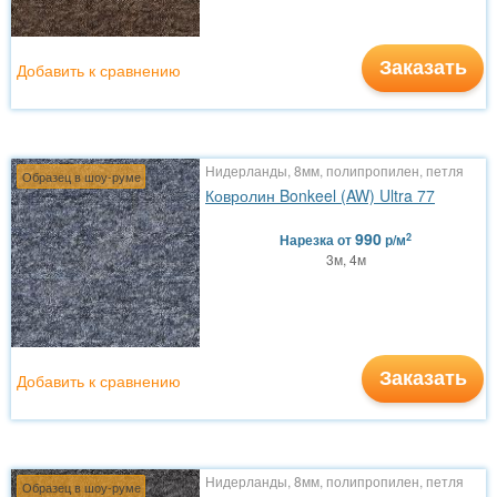
Заказать
Добавить к сравнению
Нидерланды, 8мм, полипропилен, петля
Образец в шоу-руме
Ковролин Bonkeel (AW) Ultra 77
990
2
Нарезка
от
р/м
3м, 4м
Заказать
Добавить к сравнению
Нидерланды, 8мм, полипропилен, петля
Образец в шоу-руме