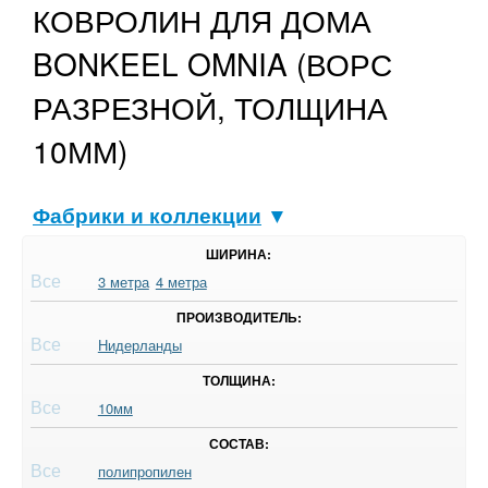
КОВРОЛИН ДЛЯ ДОМА
BONKEEL OMNIA (ВОРС
РАЗРЕЗНОЙ, ТОЛЩИНА
10ММ)
Фабрики и коллекции
▼
ШИРИНА:
Все
3 метра
4 метра
ПРОИЗВОДИТЕЛЬ:
Все
Нидерланды
ТОЛЩИНА:
Все
10мм
СОСТАВ:
Все
полипропилен