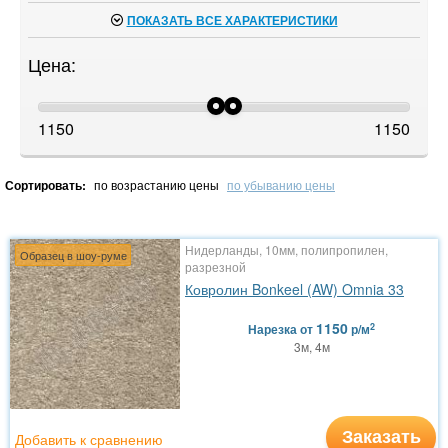
ПОКАЗАТЬ ВСЕ ХАРАКТЕРИСТИКИ
Цена:
1150
1150
Сортировать:
по возрастанию цены
по убыванию цены
Нидерланды, 10мм, полипропилен,
Образец в шоу-руме
разрезной
Ковролин Bonkeel (AW) Omnia 33
1150
2
Нарезка
от
р/м
3м, 4м
Заказать
Добавить к сравнению