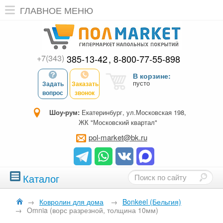
ГЛАВНОЕ МЕНЮ
+7(343)
385-13-42
8-800-77-55-898
В корзине:
пусто
Задать
Заказать
вопрос
звонок
Шоу-рум:
Екатеринбург, ул.Московская 198,
ЖК "Московский квартал"
pol-market@bk.ru
Каталог
→
Ковролин для дома
→
Bonkeel (Бельгия)
→
Omnia (ворс разрезной, толщина 10мм)