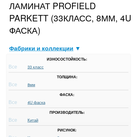
ЛАМИНАТ PROFIELD
PARKETT (33КЛАСС, 8ММ, 4U
ФАСКА)
Фабрики и коллекции
▼
ИЗНОСОСТОЙКОСТЬ:
Все
33 класс
ТОЛЩИНА:
Все
8мм
ФАСКА:
Все
4U фаска
ПРОИЗВОДИТЕЛЬ:
Все
Китай
РИСУНОК: