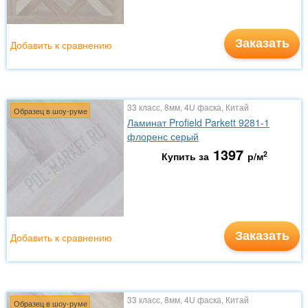
Заказать
Добавить к сравнению
33 класс, 8мм, 4U фаска, Китай
Образец в шоу-руме
Ламинат Profield Parkett 9281-1
флоренс серый
1397
2
Купить за
р/м
Заказать
Добавить к сравнению
33 класс, 8мм, 4U фаска, Китай
Образец в шоу-руме