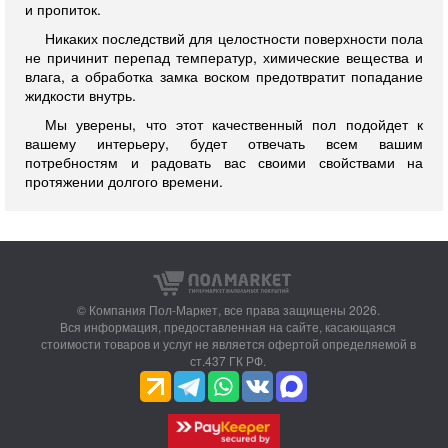
и пропиток.
Никаких последствий для целостности поверхности пола
не причинит перепад температур, химические вещества и
влага, а обработка замка воском предотвратит попадание
жидкости внутрь.
Мы уверены, что этот качественный пол подойдет к
вашему интерьеру, будет отвечать всем вашим
потребностям и радовать вас своими свойствами на
протяжении долгого времени.
© Компания Пол-Маркет,
все права защищены 2026.
Вся информация, предоставленная на сайте, касающаяся
стоимости товаров и услуг не является офертой определяемой в
ст.437 ГК РФ.