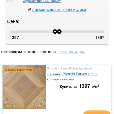
Все
Художественный паркет
ПОКАЗАТЬ ВСЕ ХАРАКТЕРИСТИКИ
Цена:
1397
1397
Сортировать:
по возрастанию цены
по убыванию цены
33 класс, 8мм, 4U фаска, Китай
Образец в шоу-руме
Ламинат Profield Parkett 85908
коллаж светлый
1397
2
Купить за
р/м