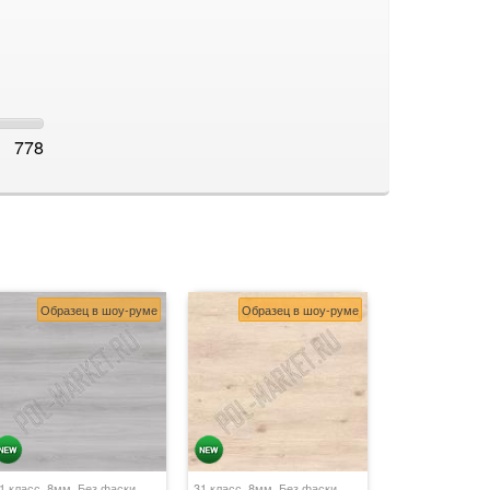
778
Образец в шоу-руме
Образец в шоу-руме
1 класс, 8мм, Без фаски,
31 класс, 8мм, Без фаски,