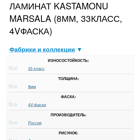
ЛАМИНАТ KASTAMONU
MARSALA (8ММ, 33КЛАСС,
4VФАСКА)
Фабрики и коллекции
▼
ИЗНОСОСТОЙКОСТЬ:
Все
33 класс
ТОЛЩИНА:
Все
8мм
ФАСКА:
Все
4V-фаска
ПРОИЗВОДИТЕЛЬ:
Все
Россия
РИСУНОК: