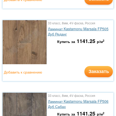
33 класс, 8мм, 4V-фаска, Россия
Ламинат Kastamonu Marsala FP505
Дуб Реданг
1141.25
2
Купить за
р/м
Заказать
Добавить к сравнению
33 класс, 8мм, 4V-фаска, Россия
Ламинат Kastamonu Marsala FP506
Дуб Сабах
1141.25
2
Купить за
р/м