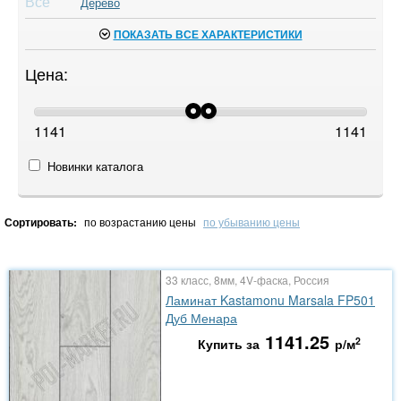
Все
Дерево
ПОКАЗАТЬ ВСЕ ХАРАКТЕРИСТИКИ
Цена:
1141
1141
Новинки каталога
Сортировать:
по возрастанию цены
по убыванию цены
33 класс, 8мм, 4V-фаска, Россия
Ламинат Kastamonu Marsala FP501
Дуб Менара
1141.25
2
Купить за
р/м