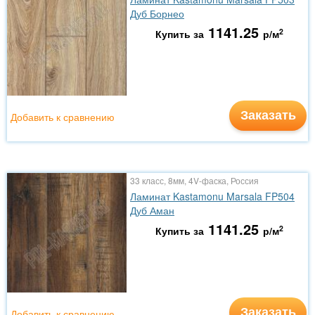
Дуб Борнео
1141.25
2
Купить за
р/м
Заказать
Добавить к сравнению
33 класс, 8мм, 4V-фаска, Россия
Ламинат Kastamonu Marsala FP504
Дуб Аман
1141.25
2
Купить за
р/м
Заказать
Добавить к сравнению