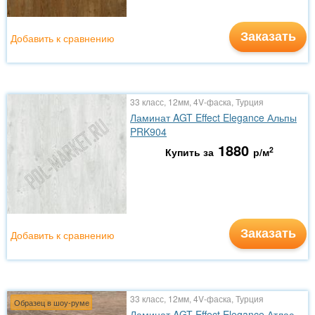
Заказать
Добавить к сравнению
33 класс, 12мм, 4V-фаска, Турция
Ламинат AGT Effect Elegance Альпы
PRK904
1880
2
Купить за
р/м
Заказать
Добавить к сравнению
33 класс, 12мм, 4V-фаска, Турция
Образец в шоу-руме
Ламинат AGT Effect Elegance Атлас