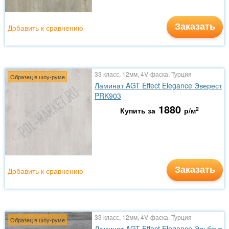
Заказать
Добавить к сравнению
33 класс, 12мм, 4V-фаска, Турция
Образец в шоу-руме
Ламинат AGT Effect Elegance Эверест
PRK903
1880
2
Купить за
р/м
Заказать
Добавить к сравнению
33 класс, 12мм, 4V-фаска, Турция
Образец в шоу-руме
Ламинат AGT Effect Elegance Эльбрус