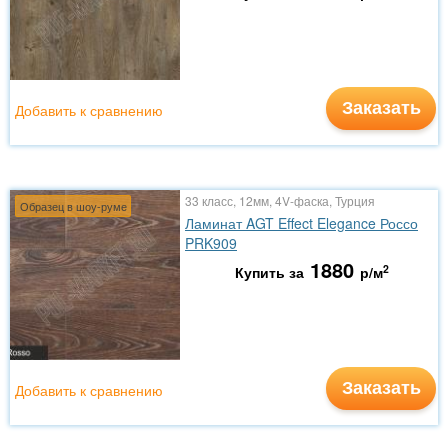
Заказать
Добавить к сравнению
33 класс, 12мм, 4V-фаска, Турция
Образец в шоу-руме
Ламинат AGT Effect Elegance Россо
PRK909
1880
2
Купить за
р/м
Заказать
Добавить к сравнению