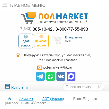
ГЛАВНОЕ МЕНЮ
+7(343)
385-13-42
8-800-77-55-898
В корзине:
пусто
Задать
Заказать
вопрос
звонок
Шоу-рум:
Екатеринбург, ул.Московская 198,
ЖК "Московский квартал"
pol-market@bk.ru
Каталог
→
Ламинат
→
AGT (Турция)
→
Effect Elegance
(33класс, 12мм, 4V фаска)