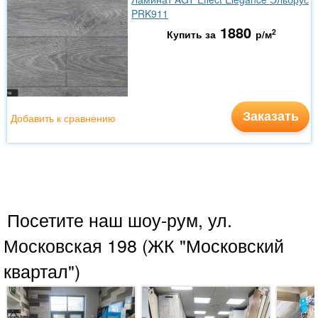
PRK911
1880
2
Купить за
р/м
Заказать
Добавить к сравнению
Посетите наш шоу-рум, ул.
Московская 198 (ЖК "Московский
квартал")