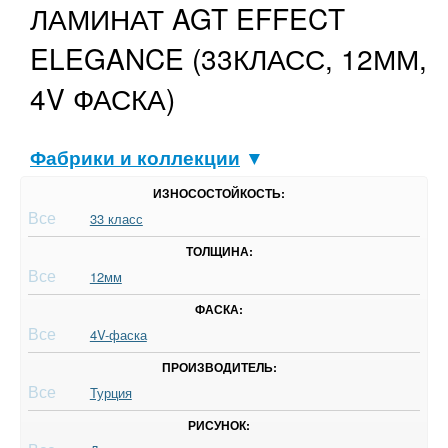
ЛАМИНАТ AGT EFFECT
ELEGANCE (33КЛАСС, 12ММ,
4V ФАСКА)
Фабрики и коллекции
▼
ИЗНОСОСТОЙКОСТЬ:
Все
33 класс
ТОЛЩИНА:
Все
12мм
ФАСКА:
Все
4V-фаска
ПРОИЗВОДИТЕЛЬ:
Все
Турция
РИСУНОК: