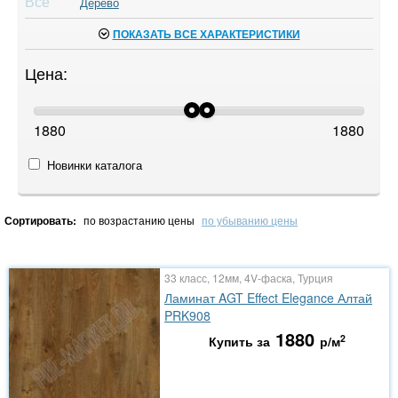
Все
Дерево
ПОКАЗАТЬ ВСЕ ХАРАКТЕРИСТИКИ
Цена:
1880
1880
Новинки каталога
Сортировать:
по возрастанию цены
по убыванию цены
33 класс, 12мм, 4V-фаска, Турция
Ламинат AGT Effect Elegance Алтай
PRK908
1880
2
Купить за
р/м