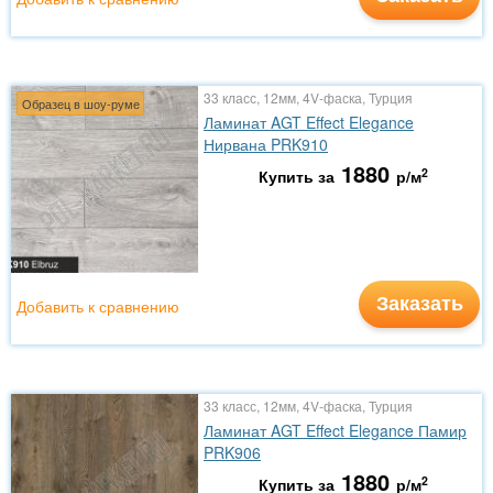
33 класс, 12мм, 4V-фаска, Турция
Образец в шоу-руме
Ламинат AGT Effect Elegance
Нирвана PRK910
1880
2
Купить за
р/м
Заказать
Добавить к сравнению
33 класс, 12мм, 4V-фаска, Турция
Ламинат AGT Effect Elegance Памир
PRK906
1880
2
Купить за
р/м