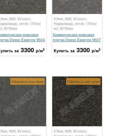
.5мм, КМ2, 33 класс,
5.5мм, КМ2, 33 класс,
идерланды, петля, 1700гр/
Нидерланды, петля, 1700гр/
2, 50*50мм
м2, 50*50мм
оммерческая ковровая
Коммерческая ковровая
литка Desso Essence 9504
плитка Desso Essence 9507
3300
3300
2
2
Купить за
р/м
Купить за
р/м
Образец в шоу-руме
Образец в шоу-руме
.5мм, КМ2, 33 класс,
5.5мм, КМ2, 33 класс,
идерланды, петля, 1700гр/
Нидерланды, петля, 1700гр/