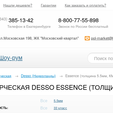
Нашли дешевле?
Гарантии
Как заказать и оплатить?
343)
385-13-42
8-800-77-55-898
Телефон в Екатеринбурге
Звонок по России бесплатный
ул.Московская 198, ЖК "Московский квартал"
pol-market@
Шоу-рум
рческая
→
Desso (Нидерланды)
→
Essence (толщина 5.5мм, К
ЧЕСКАЯ DESSO ESSENCE (ТОЛЩИН
Все
5.5мм
Все
СТЬ:
33 класс