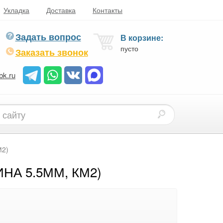
Укладка
Доставка
Контакты
Задать вопрос
В корзине:
пусто
Заказать звонок
bk.ru
М2)
А 5.5ММ, КМ2)