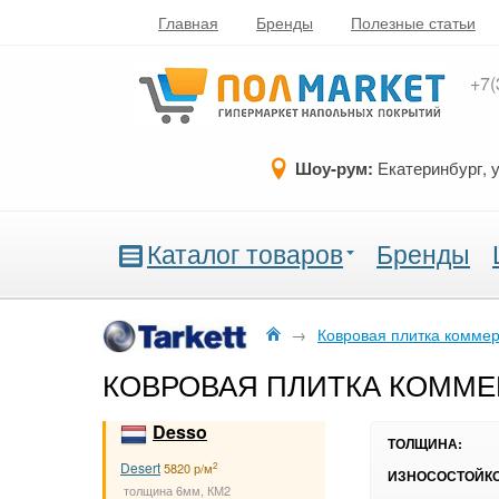
Главная
Бренды
Полезные статьи
+7(
Шоу-рум:
Екатеринбург, 
Каталог товаров
Бренды
→
Ковровая плитка комме
КОВРОВАЯ ПЛИТКА КОММЕР
Desso
ТОЛЩИНА:
Desert
2
5820 р/м
ИЗНОСОСТОЙКО
толщина 6мм, КМ2