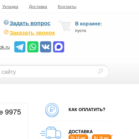
Укладка
Доставка
Контакты
Задать вопрос
В корзине:
пусто
Заказать звонок
bk.ru
КАК ОПЛАТИТЬ?
e 9975
ДОСТАВКА
*
-
Пт 14 авг
Вт 18 авг