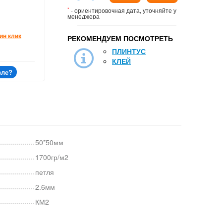
*
- ориентировочная дата, уточняйте у
менеджера
ин клик
РЕКОМЕНДУЕМ ПОСМОТРЕТЬ
ПЛИНТУС
КЛЕЙ
вле?
50*50мм
1700гр/м2
петля
2.6мм
КМ2