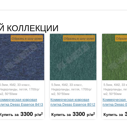
Й КОЛЛЕКЦИИ
Образец в шоу-руме
Образец в шоу-руме
Образе
5.5мм, КМ2, 33 класс,
5.5мм, КМ2, 33 класс,
5.5мм, КМ2, 33 
Нидерланды, петля, 1700гр/
Нидерланды, петля, 1700гр/
Нидерланды, пет
м2, 50*50мм
м2, 50*50мм
м2, 50*50мм
Коммерческая ковровая
Коммерческая ковровая
Коммерческая 
плитка Desso Essence 8413
плитка Desso Essence 8012
плитка Desso 
3300
3300
2
2
Купить за
р/м
Купить за
р/м
Купить за