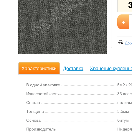
+
Доб
Характеристики
Доставка
Хранение купленно
В одной упаковке
5м2 / 2
Износостойкость
33 клас
Состав
полиам
Толщина
5.5мм
Основа
битум
Производитель
Нидерл