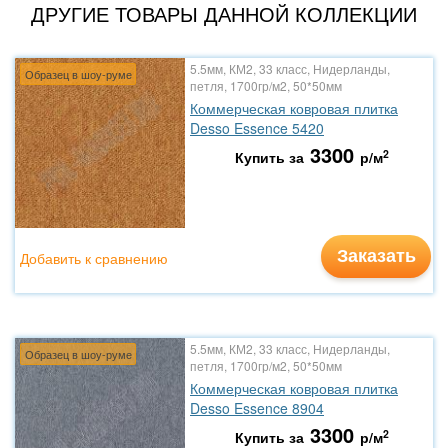
ДРУГИЕ ТОВАРЫ ДАННОЙ КОЛЛЕКЦИИ
5.5мм, КМ2, 33 класс, Нидерланды,
Образец в шоу-руме
петля, 1700гр/м2, 50*50мм
Коммерческая ковровая плитка
Desso Essence 5420
3300
2
Купить за
р/м
Заказать
Добавить к сравнению
5.5мм, КМ2, 33 класс, Нидерланды,
Образец в шоу-руме
петля, 1700гр/м2, 50*50мм
Коммерческая ковровая плитка
Desso Essence 8904
3300
2
Купить за
р/м