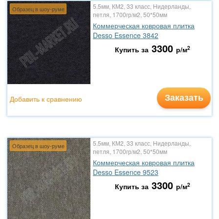
5.5мм, КМ2, 33 класс, Нидерланды,
Образец в шоу-руме
петля, 1700гр/м2, 50*50мм
Коммерческая ковровая плитка
Desso Essence 3842
3300
2
Купить за
р/м
Заказать
Добавить к сравнению
5.5мм, КМ2, 33 класс, Нидерланды,
Образец в шоу-руме
петля, 1700гр/м2, 50*50мм
Коммерческая ковровая плитка
Desso Essence 9523
3300
2
Купить за
р/м