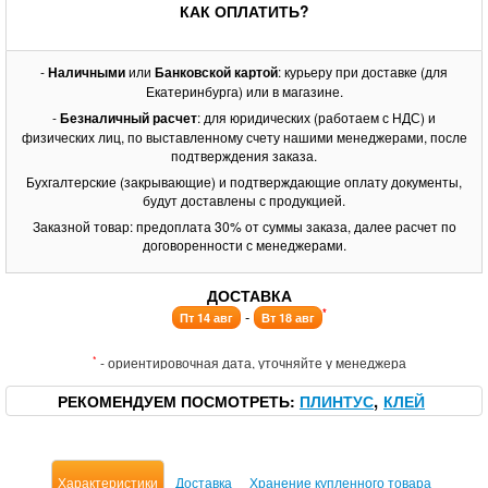
КАК ОПЛАТИТЬ?
-
Наличными
или
Банковской картой
: курьеру при доставке (для
Екатеринбурга) или в магазине.
-
Безналичный расчет
: для юридических (работаем с НДС) и
физических лиц, по выставленному счету нашими менеджерами, после
подтверждения заказа.
Бухгалтерские (закрывающие) и подтверждающие оплату документы,
будут доставлены с продукцией.
Заказной товар: предоплата 30% от суммы заказа, далее расчет по
договоренности с менеджерами.
ДОСТАВКА
*
-
Пт 14 авг
Вт 18 авг
*
- ориентировочная дата, уточняйте у менеджера
РЕКОМЕНДУЕМ ПОСМОТРЕТЬ
ПЛИНТУС
КЛЕЙ
Характеристики
Доставка
Хранение купленного товара