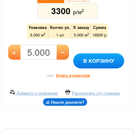
3300
2
р/м
Упаковка
Кол-во уп.
К заказу
Сумма
2
2
5.000 м
1
шт
5.000
м
16500
р
–
+
В КОРЗИНУ
или
Купить в один клик
Добавить к сравнению
Распечатать эту страницу
Нашли дешевле?