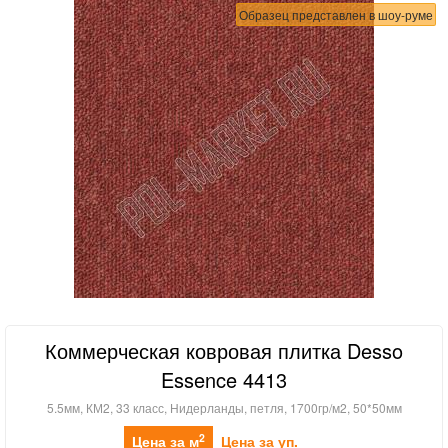
Образец представлен в шоу-руме
Коммерческая ковровая плитка Desso
Essence 4413
5.5мм, КМ2, 33 класс, Нидерланды, петля, 1700гр/м2, 50*50мм
2
Цена за м
Цена за уп.