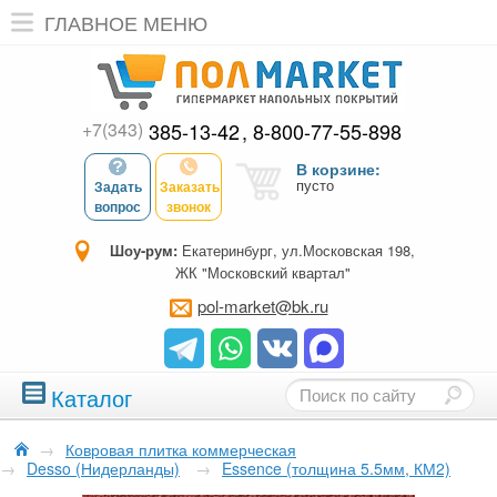
ГЛАВНОЕ МЕНЮ
+7(343)
385-13-42
8-800-77-55-898
В корзине:
пусто
Задать
Заказать
вопрос
звонок
Шоу-рум:
Екатеринбург, ул.Московская 198,
ЖК "Московский квартал"
pol-market@bk.ru
Каталог
→
Ковровая плитка коммерческая
→
Desso (Нидерланды)
→
Essence (толщина 5.5мм, КМ2)