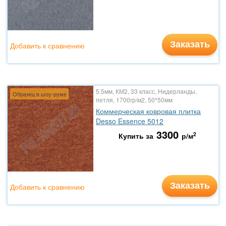
Заказать
Добавить к сравнению
5.5мм, КМ2, 33 класс, Нидерланды,
Образец в шоу-руме
петля, 1700гр/м2, 50*50мм
Коммерческая ковровая плитка
Desso Essence 5012
3300
2
Купить за
р/м
Заказать
Добавить к сравнению