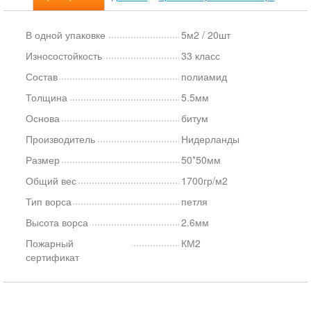
В одной упаковке
5м2 / 20шт
Износостойкость
33 класс
Состав
полиамид
Толщина
5.5мм
Основа
битум
Производитель
Нидерланды
Размер
50*50мм
Общий вес
1700гр/м2
Тип ворса
петля
Высота ворса
2.6мм
Пожарный
КМ2
сертификат