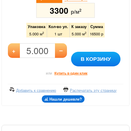
3300
2
р/м
Упаковка
Кол-во уп.
К заказу
Сумма
2
2
5.000 м
1
шт
5.000
м
16500
р
–
+
В КОРЗИНУ
или
Купить в один клик
Добавить к сравнению
Распечатать эту страницу
Нашли дешевле?