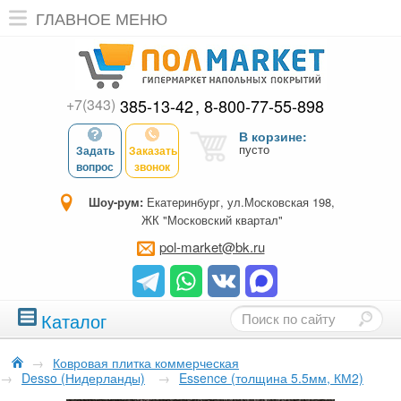
ГЛАВНОЕ МЕНЮ
+7(343)
385-13-42
8-800-77-55-898
В корзине:
пусто
Задать
Заказать
вопрос
звонок
Шоу-рум:
Екатеринбург, ул.Московская 198,
ЖК "Московский квартал"
pol-market@bk.ru
Каталог
→
Ковровая плитка коммерческая
→
Desso (Нидерланды)
→
Essence (толщина 5.5мм, КМ2)