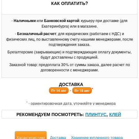
КАК ОПЛАТИТЬ?
-
Наличными
или
Банковской картой
: курьеру при доставке (для
Екатеринбурга) или в магазине.
-
Безналичный расчет
: для юридических (работаем с НДС) и
физических лиц, по выставленному счету нашими менеджерами, после
подтверждения заказа.
Бухгалтерские (закрывающие) и подтверждающие оплату документы,
будут доставлены с продукцией.
Заказной товар: предоплата 30% от суммы заказа, далее расчет по
договоренности с менеджерами.
ДОСТАВКА
*
-
Пт 14 авг
Вт 18 авг
*
- ориентировочная дата, уточняйте у менеджера
РЕКОМЕНДУЕМ ПОСМОТРЕТЬ
ПЛИНТУС
КЛЕЙ
Характеристики
Доставка
Хранение купленного товара