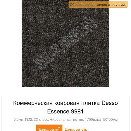
Образец представлен в шоу-руме
Коммерческая ковровая плитка Desso
Essence 9981
5.5мм, КМ2, 33 класс, Нидерланды, петля, 1700гр/м2, 50*50мм
2
Цена за м
Цена за уп.