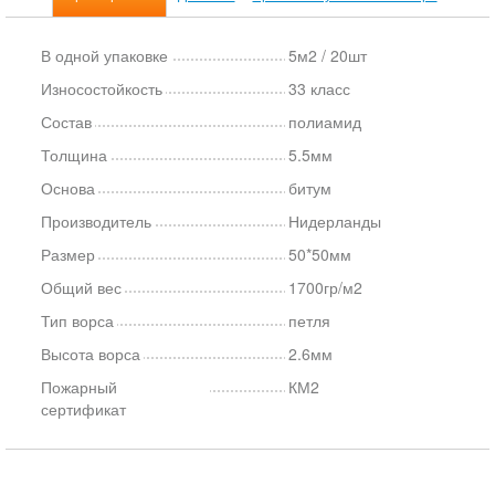
В одной упаковке
5м2 / 20шт
Износостойкость
33 класс
Состав
полиамид
Толщина
5.5мм
Основа
битум
Производитель
Нидерланды
Размер
50*50мм
Общий вес
1700гр/м2
Тип ворса
петля
Высота ворса
2.6мм
Пожарный
КМ2
сертификат