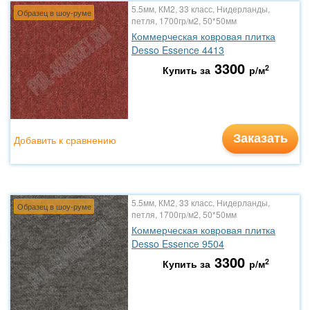
5.5мм, КМ2, 33 класс, Нидерланды,
Образец в шоу-руме
петля, 1700гр/м2, 50*50мм
Коммерческая ковровая плитка
Desso Essence 4413
3300
2
Купить за
р/м
Заказать
Добавить к сравнению
5.5мм, КМ2, 33 класс, Нидерланды,
Образец в шоу-руме
петля, 1700гр/м2, 50*50мм
Коммерческая ковровая плитка
Desso Essence 9504
3300
2
Купить за
р/м