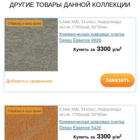
ДРУГИЕ ТОВАРЫ ДАННОЙ КОЛЛЕКЦИИ
5.5мм, КМ2, 33 класс, Нидерланды,
Образец в шоу-руме
петля, 1700гр/м2, 50*50мм
Коммерческая ковровая плитка
Desso Essence 9926
3300
2
Купить за
р/м
Заказать
Добавить к сравнению
5.5мм, КМ2, 33 класс, Нидерланды,
Образец в шоу-руме
петля, 1700гр/м2, 50*50мм
Коммерческая ковровая плитка
Desso Essence 5420
3300
2
Купить за
р/м