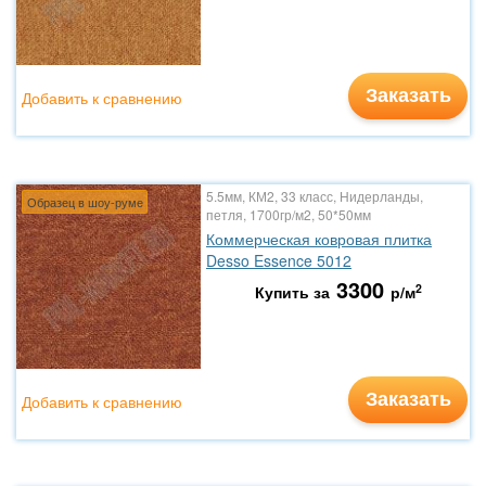
Заказать
Добавить к сравнению
5.5мм, КМ2, 33 класс, Нидерланды,
Образец в шоу-руме
петля, 1700гр/м2, 50*50мм
Коммерческая ковровая плитка
Desso Essence 5012
3300
2
Купить за
р/м
Заказать
Добавить к сравнению