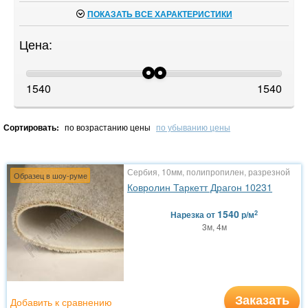
ПОКАЗАТЬ ВСЕ ХАРАКТЕРИСТИКИ
Цена:
1540
1540
Сортировать:
по возрастанию цены
по убыванию цены
Сербия, 10мм, полипропилен, разрезной
Образец в шоу-руме
Ковролин Таркетт Драгон 10231
1540
2
Нарезка
от
р/м
3м, 4м
Заказать
Добавить к сравнению