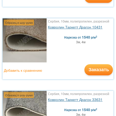
Сербия, 10мм, полипропилен, разрезной
Образец в шоу-руме
Ковролин Таркетт Драгон 10431
1540
2
Нарезка
от
р/м
3м, 4м
Заказать
Добавить к сравнению
Сербия, 10мм, полипропилен, разрезной
Образец в шоу-руме
Ковролин Таркетт Драгон 33631
1540
2
Нарезка
от
р/м
3м, 4м