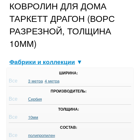
КОВРОЛИН ДЛЯ ДОМА
ТАРКЕТТ ДРАГОН (ВОРС
РАЗРЕЗНОЙ, ТОЛЩИНА
10ММ)
Фабрики и коллекции
▼
ШИРИНА:
Все
3 метра
4 метра
ПРОИЗВОДИТЕЛЬ:
Все
Сербия
ТОЛЩИНА:
Все
10мм
СОСТАВ:
Все
полипропилен