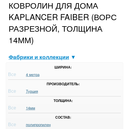
КОВРОЛИН ДЛЯ ДОМА
KAPLANCER FAIBER (ВОРС
РАЗРЕЗНОЙ, ТОЛЩИНА
14ММ)
Фабрики и коллекции
▼
ШИРИНА:
Все
4 метра
ПРОИЗВОДИТЕЛЬ:
Все
Турция
ТОЛЩИНА:
Все
14мм
СОСТАВ:
Все
полипропилен