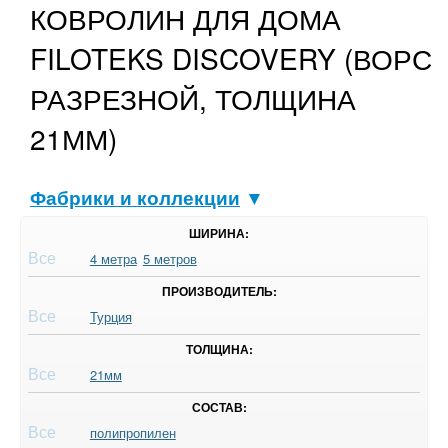
КОВРОЛИН ДЛЯ ДОМА
FILOTEKS DISCOVERY (ВОРС
РАЗРЕЗНОЙ, ТОЛЩИНА
21ММ)
Фабрики и коллекции
▼
ШИРИНА:
Все
4 метра
5 метров
ПРОИЗВОДИТЕЛЬ:
Все
Турция
ТОЛЩИНА:
Все
21мм
СОСТАВ:
Все
полипропилен