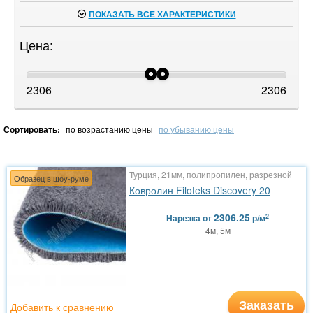
ПОКАЗАТЬ ВСЕ ХАРАКТЕРИСТИКИ
Цена:
2306
2306
Сортировать:
по возрастанию цены
по убыванию цены
Турция, 21мм, полипропилен, разрезной
Образец в шоу-руме
Ковролин Filoteks Discovery 20
2306.25
2
Нарезка
от
р/м
4м, 5м
Заказать
Добавить к сравнению